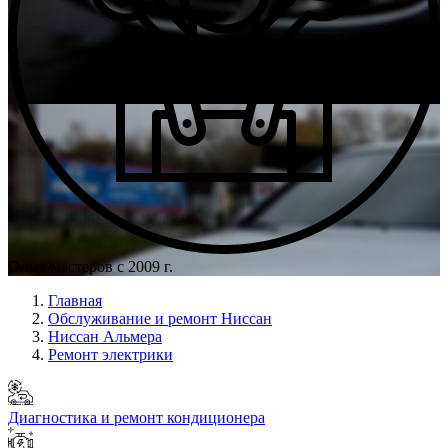
Опыт мастеров с 2009 г.
Главная
Обслуживание и ремонт Ниссан
Ниссан Альмера
Ремонт электрики
Диагностика и ремонт кондиционера