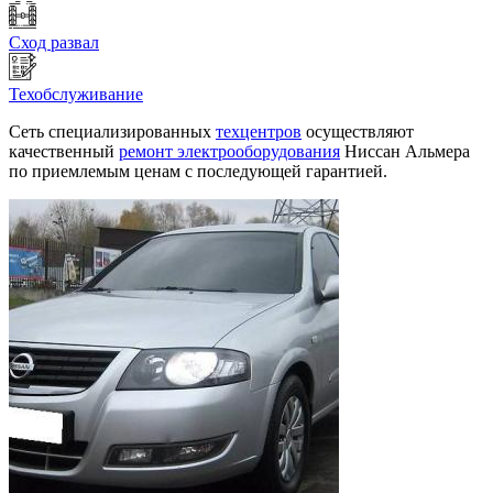
Сход развал
Техобслуживание
Сеть специализированных
техцентров
осуществляют
качественный
ремонт электрооборудования
Ниссан Альмера
по приемлемым ценам с последующей гарантией.