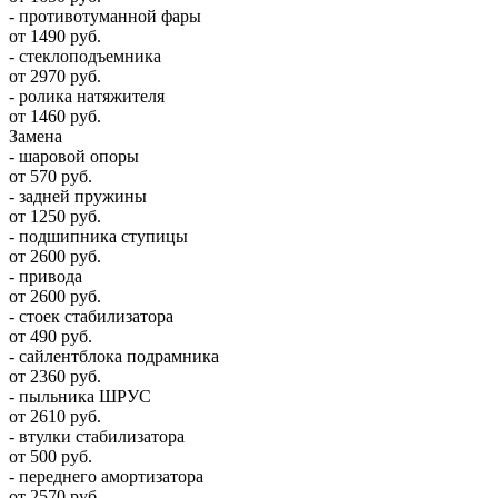
- противотуманной фары
от 1490 руб.
- стеклоподъемника
от 2970 руб.
- ролика натяжителя
от 1460 руб.
Замена
- шаровой опоры
от 570 руб.
- задней пружины
от 1250 руб.
- подшипника ступицы
от 2600 руб.
- привода
от 2600 руб.
- стоек стабилизатора
от 490 руб.
- сайлентблока подрамника
от 2360 руб.
- пыльника ШРУС
от 2610 руб.
- втулки стабилизатора
от 500 руб.
- переднего амортизатора
от 2570 руб.