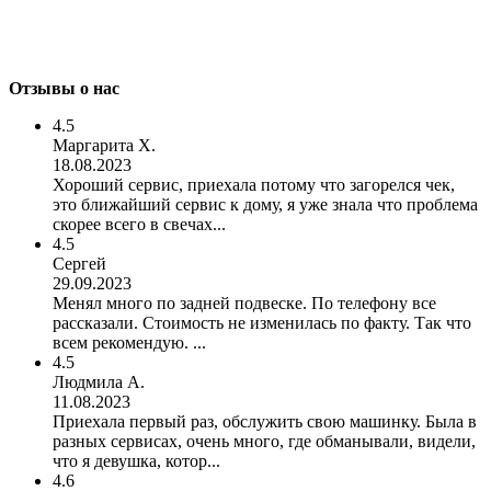
Отзывы о нас
4.5
Маргарита Х.
18.08.2023
Хороший сервис, приехала потому что загорелся чек,
это ближайший сервис к дому, я уже знала что проблема
скорее всего в свечах...
4.5
Сергей
29.09.2023
Менял много по задней подвеске. По телефону все
рассказали. Стоимость не изменилась по факту. Так что
всем рекомендую. ...
4.5
Людмила А.
11.08.2023
Приехала первый раз, обслужить свою машинку. Была в
разных сервисах, очень много, где обманывали, видели,
что я девушка, котор...
4.6