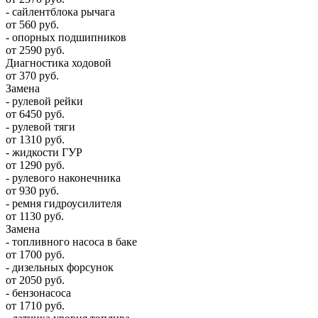
- сайлентблока рычага
от 560 руб.
- опорных подшипников
от 2590 руб.
Диагностика ходовой
от 370 руб.
Замена
- рулевой рейки
от 6450 руб.
- рулевой тяги
от 1310 руб.
- жидкости ГУР
от 1290 руб.
- рулевого наконечника
от 930 руб.
- ремня гидроусилителя
от 1130 руб.
Замена
- топливного насоса в баке
от 1700 руб.
- дизельных форсунок
от 2050 руб.
- бензонасоса
от 1710 руб.