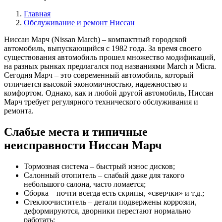
Главная
Обслуживание и ремонт Ниссан
Ниссан Марч (Nissan March) – компактный городской
автомобиль, выпускающийся с 1982 года. За время своего
существования автомобиль прошел множество модификаций,
на разных рынках предлагался под названиями March и Micra.
Сегодня Марч – это современный автомобиль, который
отличается высокой экономичностью, надежностью и
комфортом. Однако, как и любой другой автомобиль, Ниссан
Марч требует регулярного технического обслуживания и
ремонта.
Слабые места и типичные
неисправности Ниссан Марч
Тормозная система – быстрый износ дисков;
Салонный отопитель – слабый даже для такого
небольшого салона, часто ломается;
Сборка – почти всегда есть скрипы, «сверчки» и т.д.;
Стеклоочиститель – детали подвержены коррозии,
деформируются, дворники перестают нормально
работать;