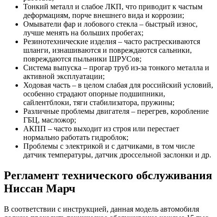
Тонкий металл и слабое ЛКП, что приводит к частым
деформациям, порче внешнего вида и коррозии;
Омыватели фар и лобового стекла – быстрый износ,
лучше менять на больших пробегах;
Резинотехнические изделия – часто растрескиваются
шланги, изнашиваются и повреждаются сальники,
повреждаются пыльники ШРУСов;
Система выпуска – прогар труб из-за тонкого металла и
активной эксплуатации;
Ходовая часть – в целом слабая для российский условий,
особенно страдают опорные подшипники,
сайлентблоки, тяги стабилизатора, пружины;
Различные проблемы двигателя – перегрев, коробление
ГБЦ, масложор;
АКПП – часто выходит из строя или перестает
нормально работать гидроблок;
Проблемы с электрикой и с датчиками, в том числе
датчик температуры, датчик дроссельной заслонки и др.
Регламент технического обслуживания
Ниссан Марч
В соответствии с инструкцией, данная модель автомобиля