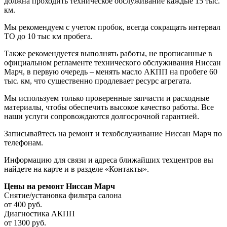
должна проходить техническое обслуживание каждые 15 тыс.
км.
Мы рекомендуем с учетом пробок, всегда сокращать интервал
ТО до 10 тыс км пробега.
Также рекомендуется выполнять работы, не прописанные в
официальном регламенте технического обслуживания Ниссан
Марч, в первую очередь – менять масло АКПП на пробеге 60
тыс. км, что существенно продлевает ресурс агрегата.
Мы используем только проверенные запчасти и расходные
материалы, чтобы обеспечить высокое качество работы. Все
наши услуги сопровождаются долгосрочной гарантией.
Записывайтесь на ремонт и техобслуживание Ниссан Марч по
телефонам.
Информацию для связи и адреса ближайших техцентров вы
найдете на карте и в разделе «Контакты».
Цены
на ремонт Ниссан Марч
Снятие/установка фильтра салона
от 400 руб.
Диагностика АКПП
от 1300 руб.