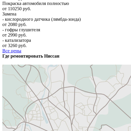
Покраска автомобиля полностью
от 110250 руб.
Замена
- кислородного датчика (лямбда-зонда)
от 2080 руб.
- гофры глушителя
от 2990 руб.
- катализатора
от 3260 руб.
Все цены
Где ремонтировать
Ниссан