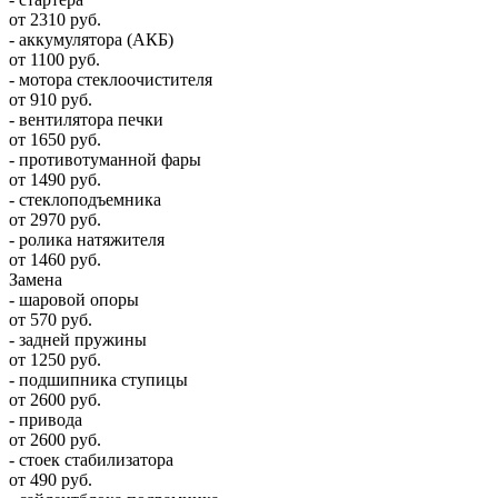
от 2310 руб.
- аккумулятора (АКБ)
от 1100 руб.
- мотора стеклоочистителя
от 910 руб.
- вентилятора печки
от 1650 руб.
- противотуманной фары
от 1490 руб.
- стеклоподъемника
от 2970 руб.
- ролика натяжителя
от 1460 руб.
Замена
- шаровой опоры
от 570 руб.
- задней пружины
от 1250 руб.
- подшипника ступицы
от 2600 руб.
- привода
от 2600 руб.
- стоек стабилизатора
от 490 руб.