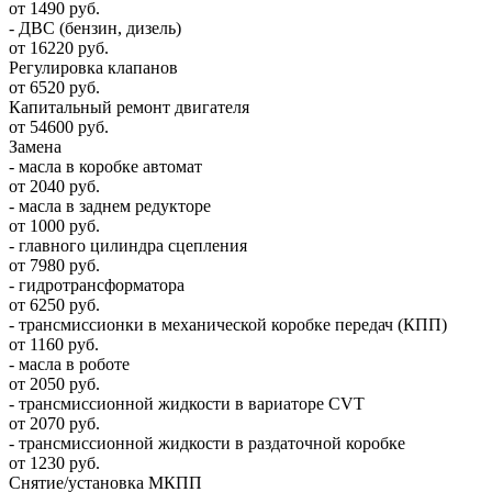
от 1490 руб.
- ДВС (бензин, дизель)
от 16220 руб.
Регулировка клапанов
от 6520 руб.
Капитальный ремонт двигателя
от 54600 руб.
Замена
- масла в коробке автомат
от 2040 руб.
- масла в заднем редукторе
от 1000 руб.
- главного цилиндра сцепления
от 7980 руб.
- гидротрансформатора
от 6250 руб.
- трансмиссионки в механической коробке передач (КПП)
от 1160 руб.
- масла в роботе
от 2050 руб.
- трансмиссионной жидкости в вариаторе CVT
от 2070 руб.
- трансмиссионной жидкости в раздаточной коробке
от 1230 руб.
Снятие/установка МКПП