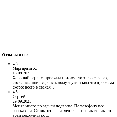
Отзывы о нас
4.5
Маргарита Х.
18.08.2023
Хороший сервис, приехала потому что загорелся чек,
это ближайший сервис к дому, я уже знала что проблема
скорее всего в свечах...
4.5
Сергей
29.09.2023
Менял много по задней подвеске. По телефону все
рассказали. Стоимость не изменилась по факту. Так что
всем рекомендую. ...