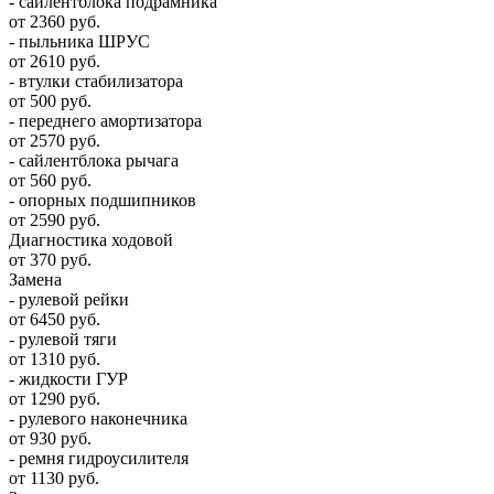
- сайлентблока подрамника
от 2360 руб.
- пыльника ШРУС
от 2610 руб.
- втулки стабилизатора
от 500 руб.
- переднего амортизатора
от 2570 руб.
- сайлентблока рычага
от 560 руб.
- опорных подшипников
от 2590 руб.
Диагностика ходовой
от 370 руб.
Замена
- рулевой рейки
от 6450 руб.
- рулевой тяги
от 1310 руб.
- жидкости ГУР
от 1290 руб.
- рулевого наконечника
от 930 руб.
- ремня гидроусилителя
от 1130 руб.