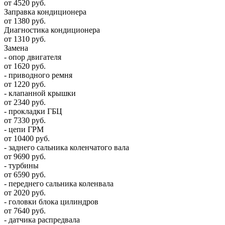
от 4520 руб.
Заправка кондиционера
от 1380 руб.
Диагностика кондиционера
от 1310 руб.
Замена
- опор двигателя
от 1620 руб.
- приводного ремня
от 1220 руб.
- клапанной крышки
от 2340 руб.
- прокладки ГБЦ
от 7330 руб.
- цепи ГРМ
от 10400 руб.
- заднего сальника коленчатого вала
от 9690 руб.
- турбины
от 6590 руб.
- переднего сальника коленвала
от 2020 руб.
- головки блока цилиндров
от 7640 руб.
- датчика распредвала