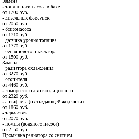
Замена
- топливного насоса в баке
от 1700 руб.
- дизельных форсунок
от 2050 руб.
- бензонасоса
от 1710 руб.
- датчика уровня топлива
от 1770 руб.
- бензинового инжектора
от 1500 руб.
Замена
- радиатора охлаждения
от 3270 руб.
- отопителя
от 4460 руб.
- компрессора автокондиционера
от 2320 руб.
- антифриза (охлаждающей жидкости)
от 1860 руб.
- термостата
от 2070 руб.
- помпы (водяного насоса)
от 2150 руб.
Промывка радиатора со снятием