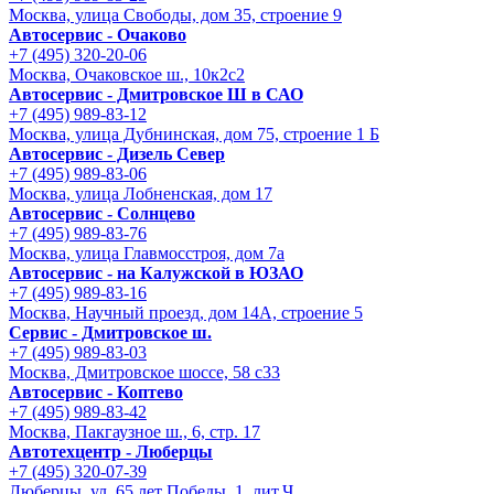
Москва, улица Свободы, дом 35, строение 9
Автосервис - Очаково
+7 (495) 320-20-06
Москва, Очаковское ш., 10к2с2
Автосервис - Дмитровское Ш в САО
+7 (495) 989-83-12
Москва, улица Дубнинская, дом 75, строение 1 Б
Автосервис - Дизель Север
+7 (495) 989-83-06
Москва, улица Лобненская, дом 17
Автосервис - Солнцево
+7 (495) 989-83-76
Москва, улица Главмосстроя, дом 7а
Автосервис - на Калужской в ЮЗАО
+7 (495) 989-83-16
Москва, Научный проезд, дом 14А, строение 5
Сервис - Дмитровское ш.
+7 (495) 989-83-03
Москва, Дмитровское шоссе, 58 с33
Автосервис - Коптево
+7 (495) 989-83-42
Москва, Пакгаузное ш., 6, стр. 17
Автотехцентр - Люберцы
+7 (495) 320-07-39
Люберцы, ул. 65 лет Победы, 1, лит.Ч