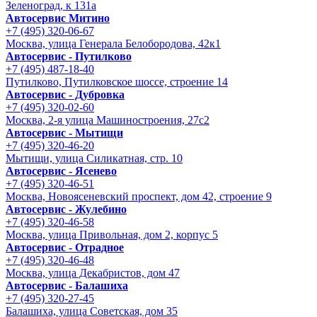
Зеленоград, к 131а
Автосервис Митино
+7 (495) 320-06-67
Москва, улица Генерала Белобородова, 42к1
Автосервис - Путилково
+7 (495) 487-18-40
Путилково, Путилковское шоссе, строение 14
Автосервис - Дубровка
+7 (495) 320-02-60
Москва, 2-я улица Машиностроения, 27с2
Автосервис - Мытищи
+7 (495) 320-46-20
Мытищи, улица Силикатная, стр. 10
Автосервис - Ясенево
+7 (495) 320-46-51
Москва, Новоясеневский проспект, дом 42, строение 9
Автосервис - Жулебино
+7 (495) 320-46-58
Москва, улица Привольная, дом 2, корпус 5
Автосервис - Отрадное
+7 (495) 320-46-48
Москва, улица Декабристов, дом 47
Автосервис - Балашиха
+7 (495) 320-27-45
Балашиха, улица Советская, дом 35