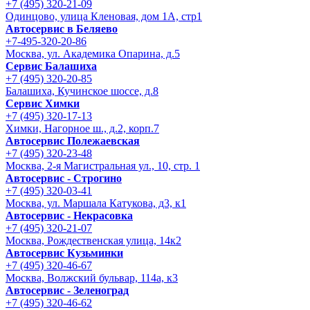
+7 (495) 320-21-09
Одинцово, улица Кленовая, дом 1А, стр1
Автосервис в Беляево
+7-495-320-20-86
Москва, ул. Академика Опарина, д.5
Сервис Балашиха
+7 (495) 320-20-85
Балашиха, Кучинское шоссе, д.8
Сервис Химки
+7 (495) 320-17-13
Химки, Нагорное ш., д.2, корп.7
Автосервис Полежаевская
+7 (495) 320-23-48
Москва, 2-я Магистральная ул., 10, стр. 1
Автосервис - Строгино
+7 (495) 320-03-41
Москва, ул. Маршала Катукова, д3, к1
Автосервис - Некрасовка
+7 (495) 320-21-07
Москва, Рождественская улица, 14к2
Автосервис Кузьминки
+7 (495) 320-46-67
Москва, Волжский бульвар, 114а, к3
Автосервис - Зеленоград
+7 (495) 320-46-62