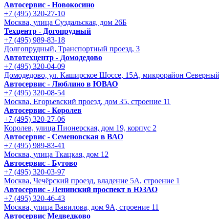
Автосервис - Новокосино
+7 (495) 320-27-10
Москва, улица Суздальская, дом 26Б
Техцентр - Догопрудный
+7 (495) 989-83-18
Долгопрудный, Транспортный проезд, 3
Автотехцентр - Домодедово
+7 (495) 320-04-09
Домодедово, ул. Каширское Шоссе, 15А, микрорайон Северны
Автосервис - Люблино в ЮВАО
+7 (495) 320-08-54
Москва, Егорьевский проезд, дом 35, строение 11
Автосервис - Королев
+7 (495) 320-27-06
Королев, улица Пионерская, дом 19, корпус 2
Автосервис - Семеновская в ВАО
+7 (495) 989-83-41
Москва, улица Ткацкая, дом 12
Автосервис - Бутово
+7 (495) 320-03-97
Москва, Чечёрский проезд, владение 5А, строение 1
Автосервис - Ленинский проспект в ЮЗАО
+7 (495) 320-46-43
Москва, улица Вавилова, дом 9A, строение 11
Автосервис Медведково