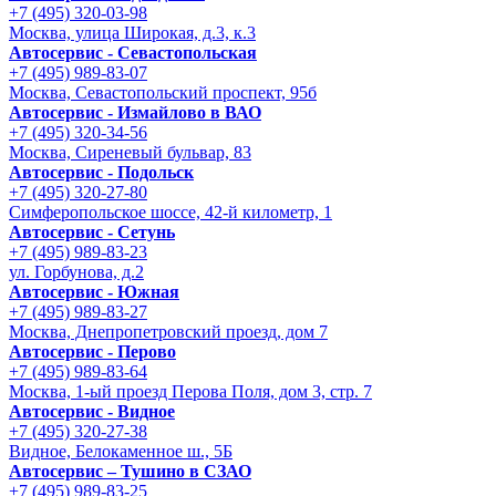
+7 (495) 320-03-98
Москва, улица Широкая, д.3, к.3
Автосервис - Cевастопольская
+7 (495) 989-83-07
Москва, Севастопольский проспект, 95б
Автосервис - Измайлово в ВАО
+7 (495) 320-34-56
Москва, Сиреневый бульвар, 83
Автосервис - Подольск
+7 (495) 320-27-80
Симферопольское шоссе, 42-й километр, 1
Автосервис - Сетунь
+7 (495) 989-83-23
ул. Горбунова, д.2
Автосервис - Южная
+7 (495) 989-83-27
Москва, Днепропетровский проезд, дом 7
Автосервис - Перово
+7 (495) 989-83-64
Москва, 1-ый проезд Перова Поля, дом 3, стр. 7
Автосервис - Видное
+7 (495) 320-27-38
Видное, Белокаменное ш., 5Б
Автосервис – Тушино в СЗАО
+7 (495) 989-83-25