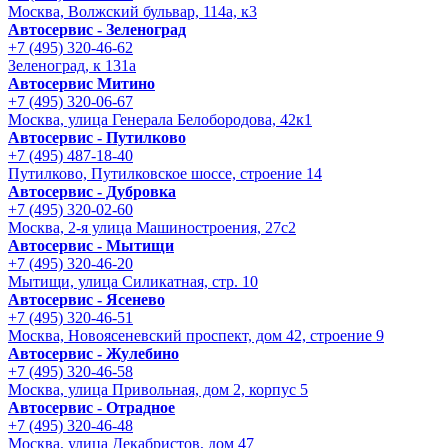
Москва, Волжский бульвар, 114а, к3
Автосервис - Зеленоград
+7 (495) 320-46-62
Зеленоград, к 131а
Автосервис Митино
+7 (495) 320-06-67
Москва, улица Генерала Белобородова, 42к1
Автосервис - Путилково
+7 (495) 487-18-40
Путилково, Путилковское шоссе, строение 14
Автосервис - Дубровка
+7 (495) 320-02-60
Москва, 2-я улица Машиностроения, 27с2
Автосервис - Мытищи
+7 (495) 320-46-20
Мытищи, улица Силикатная, стр. 10
Автосервис - Ясенево
+7 (495) 320-46-51
Москва, Новоясеневский проспект, дом 42, строение 9
Автосервис - Жулебино
+7 (495) 320-46-58
Москва, улица Привольная, дом 2, корпус 5
Автосервис - Отрадное
+7 (495) 320-46-48
Москва, улица Декабристов, дом 47