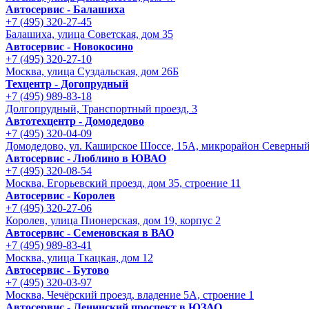
Автосервис - Балашиха
+7 (495) 320-27-45
Балашиха, улица Советская, дом 35
Автосервис - Новокосино
+7 (495) 320-27-10
Москва, улица Суздальская, дом 26Б
Техцентр - Догопрудный
+7 (495) 989-83-18
Долгопрудный, Транспортный проезд, 3
Автотехцентр - Домодедово
+7 (495) 320-04-09
Домодедово, ул. Каширское Шоссе, 15А, микрорайон Северны
Автосервис - Люблино в ЮВАО
+7 (495) 320-08-54
Москва, Егорьевский проезд, дом 35, строение 11
Автосервис - Королев
+7 (495) 320-27-06
Королев, улица Пионерская, дом 19, корпус 2
Автосервис - Семеновская в ВАО
+7 (495) 989-83-41
Москва, улица Ткацкая, дом 12
Автосервис - Бутово
+7 (495) 320-03-97
Москва, Чечёрский проезд, владение 5А, строение 1
Автосервис - Ленинский проспект в ЮЗАО