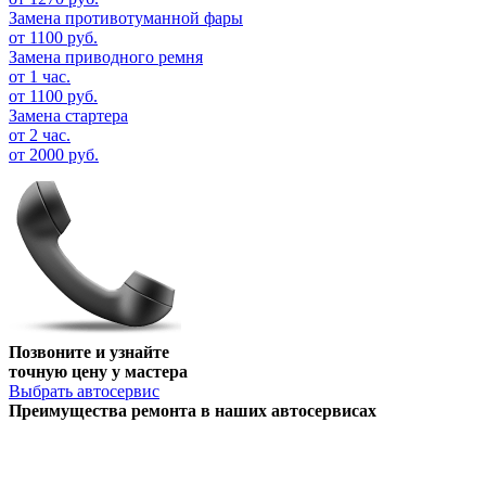
Замена противотуманной фары
от 1100 руб.
Замена приводного ремня
от 1 час.
от 1100 руб.
Замена стартера
от 2 час.
от 2000 руб.
Позвоните и узнайте
точную цену у мастера
Выбрать автосервис
Преимущества ремонта
в наших автосервисах