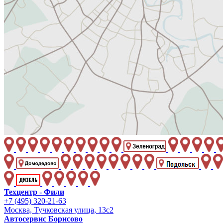
Техцентр - Фили
+7 (495) 320-21-63
Москва, Тучковская улица, 13с2
Автосервис Борисово