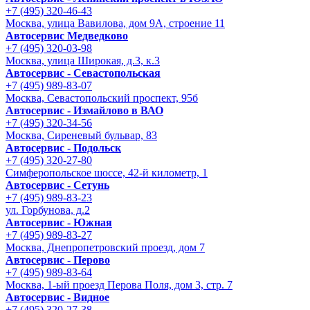
+7 (495) 320-46-43
Москва, улица Вавилова, дом 9A, строение 11
Автосервис Медведково
+7 (495) 320-03-98
Москва, улица Широкая, д.3, к.3
Автосервис - Cевастопольская
+7 (495) 989-83-07
Москва, Севастопольский проспект, 95б
Автосервис - Измайлово в ВАО
+7 (495) 320-34-56
Москва, Сиреневый бульвар, 83
Автосервис - Подольск
+7 (495) 320-27-80
Симферопольское шоссе, 42-й километр, 1
Автосервис - Сетунь
+7 (495) 989-83-23
ул. Горбунова, д.2
Автосервис - Южная
+7 (495) 989-83-27
Москва, Днепропетровский проезд, дом 7
Автосервис - Перово
+7 (495) 989-83-64
Москва, 1-ый проезд Перова Поля, дом 3, стр. 7
Автосервис - Видное
+7 (495) 320-27-38