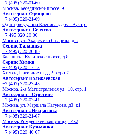
+7 (495) 320-01-60
Москва, Бесединское шоссе, 9
Автосервис Одинцово
+7 (495) 320-21-09
Одинцово, улица Кленовая, дом 1А, стр1
Автосервис в Беляево
+7-495-320-20-86
Москва, ул. Академика Опарина, д.5
Сервис Балашиха
+7 (495) 320-20-85
Балашиха, Кучинское шоссе, д.8
Сервис Химки
+7 (495) 320-17-13
Химки, Нагорное ш., д.2, корп.7
Автосервис Полежаевская
+7 (495) 320-23-48
Москва, 2-я Магистральная ул., 10, стр. 1
Автосервис - Строгино
+7 (495) 320-03-41
Москва, ул. Маршала Катукова, д3, к1
Автосервис - Некрасовка
+7 (495) 320-21-07
Москва, Рождественская улица, 14к2
Автосервис Кузьминки
+7 (495) 320-46-67