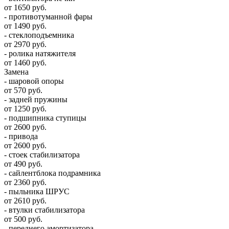
от 1650 руб.
- противотуманной фары
от 1490 руб.
- стеклоподъемника
от 2970 руб.
- ролика натяжителя
от 1460 руб.
Замена
- шаровой опоры
от 570 руб.
- задней пружины
от 1250 руб.
- подшипника ступицы
от 2600 руб.
- привода
от 2600 руб.
- стоек стабилизатора
от 490 руб.
- сайлентблока подрамника
от 2360 руб.
- пыльника ШРУС
от 2610 руб.
- втулки стабилизатора
от 500 руб.
- переднего амортизатора