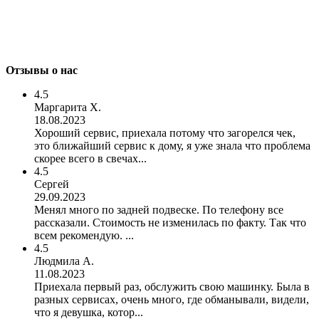
Отзывы о нас
4.5
Маргарита Х.
18.08.2023
Хороший сервис, приехала потому что загорелся чек,
это ближайший сервис к дому, я уже знала что проблема
скорее всего в свечах...
4.5
Сергей
29.09.2023
Менял много по задней подвеске. По телефону все
рассказали. Стоимость не изменилась по факту. Так что
всем рекомендую. ...
4.5
Людмила А.
11.08.2023
Приехала первый раз, обслужить свою машинку. Была в
разных сервисах, очень много, где обманывали, видели,
что я девушка, котор...