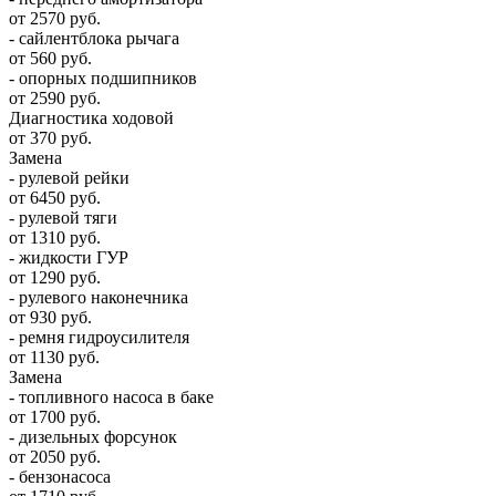
от 2570 руб.
- сайлентблока рычага
от 560 руб.
- опорных подшипников
от 2590 руб.
Диагностика ходовой
от 370 руб.
Замена
- рулевой рейки
от 6450 руб.
- рулевой тяги
от 1310 руб.
- жидкости ГУР
от 1290 руб.
- рулевого наконечника
от 930 руб.
- ремня гидроусилителя
от 1130 руб.
Замена
- топливного насоса в баке
от 1700 руб.
- дизельных форсунок
от 2050 руб.
- бензонасоса