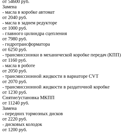
от 54600 руб.
Замена
- масла в коробке автомат
от 2040 руб.
- масла в заднем редукторе
от 1000 руб.
- главного цилиндра сцепления
от 7980 руб.
- гидротрансформатора
от 6250 руб.
- трансмиссионки в механической коробке передач (КПП)
от 1160 руб.
- масла в роботе
от 2050 руб.
- трансмиссионной жидкости в вариаторе CVT
от 2070 руб.
- трансмиссионной жидкости в раздаточной коробке
от 1230 руб.
Снятие/установка МКПП
от 11240 руб.
Замена
- передних тормозных дисков
от 2220 руб.
- дисковых колодок
от 1200 руб.