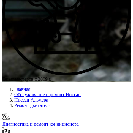
Опыт мастеров с 2009 г.
Главная
Обслуживание и ремонт Ниссан
Ниссан Альмера
Ремонт двигателя
Диагностика и ремонт кондиционера