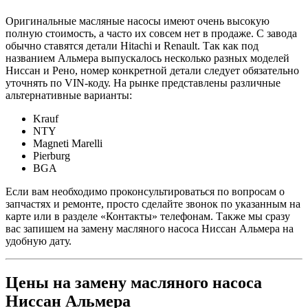
Оригинальные масляные насосы имеют очень высокую
полную стоимость, а часто их совсем нет в продаже. С завода
обычно ставятся детали Hitachi и Renault. Так как под
названием Альмера выпускалось несколько разных моделей
Ниссан и Рено, номер конкретной детали следует обязательно
уточнять по VIN-коду. На рынке представлены различные
альтернативные варианты:
Krauf
NTY
Magneti Marelli
Pierburg
BGA
Если вам необходимо проконсультироваться по вопросам о
запчастях и ремонте, просто сделайте звонок по указанным на
карте или в разделе «Контакты» телефонам. Также мы сразу
вас запишем на замену масляного насоса Ниссан Альмера на
удобную дату.
Цены на замену масляного насоса
Ниссан Альмера