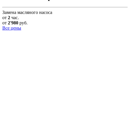
Замена масляного насоса
от
2
час.
от
2'980
руб.
Все цены