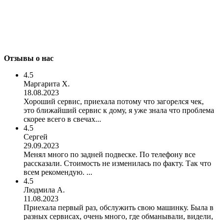
Отзывы о нас
4.5
Маргарита Х.
18.08.2023
Хороший сервис, приехала потому что загорелся чек,
это ближайший сервис к дому, я уже знала что проблема
скорее всего в свечах...
4.5
Сергей
29.09.2023
Менял много по задней подвеске. По телефону все
рассказали. Стоимость не изменилась по факту. Так что
всем рекомендую. ...
4.5
Людмила А.
11.08.2023
Приехала первый раз, обслужить свою машинку. Была в
разных сервисах, очень много, где обманывали, видели,