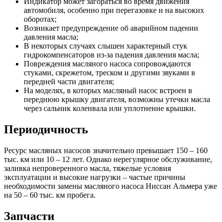
Индикатор может загораться во время движения
автомобиля, особенно при перегазовке и на высоких
оборотах;
Возникает предупреждение об аварийном падении
давления масла;
В некоторых случаях слышен характерный стук
гидрокомпенсаторов из-за падения давления масла;
Повреждения масляного насоса сопровождаются
стуками, скрежетом, треском и другими звуками в
передней части двигателя;
На моделях, в которых масляный насос встроен в
переднюю крышку двигателя, возможны утечки масла
через сальник коленвала или уплотнение крышки.
Периодичность
Ресурс масляных насосов значительно превышает 150 – 160
тыс. км или 10 – 12 лет. Однако нерегулярное обслуживание,
заливка непроверенного масла, тяжелые условия
эксплуатации и высокие нагрузки – частые причины
необходимости замены масляного насоса Ниссан Альмера уже
на 50 – 60 тыс. км пробега.
Запчасти