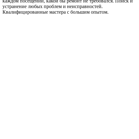
каждом посещении, какой бы ремонт не требовался. Поиск и
устранение любых проблем и неисправностей.
Квалифицированные мастера с большим опытом.