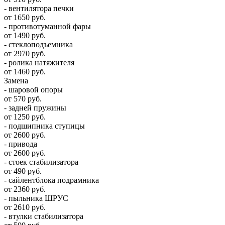
- вентилятора печки
от 1650 руб.
- противотуманной фары
от 1490 руб.
- стеклоподъемника
от 2970 руб.
- ролика натяжителя
от 1460 руб.
Замена
- шаровой опоры
от 570 руб.
- задней пружины
от 1250 руб.
- подшипника ступицы
от 2600 руб.
- привода
от 2600 руб.
- стоек стабилизатора
от 490 руб.
- сайлентблока подрамника
от 2360 руб.
- пыльника ШРУС
от 2610 руб.
- втулки стабилизатора