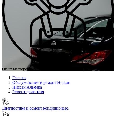
Опыт мастеров с 2009 г.
Главная
Обслуживание и ремонт Ниссан
Ниссан Альмера
Ремонт двигателя
Диагностика и ремонт кондиционера