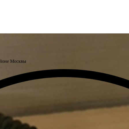
айоне Москвы