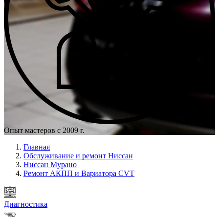
Опыт мастеров с 2009 г.
Главная
Обслуживание и ремонт Ниссан
Ниссан Мурано
Ремонт АКПП и Вариатора CVT
Диагностика