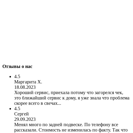
Отзывы о нас
4.5
Маргарита Х.
18.08.2023
Хороший сервис, приехала потому что загорелся чек,
это ближайший сервис к дому, я уже знала что проблема
скорее всего в свечах...
4.5
Сергей
29.09.2023
Менял много по задней подвеске. По телефону все
рассказали. Стоимость не изменилась по факту. Так что