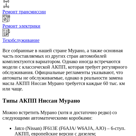
Ремонт трансмиссии
Ремонт электрики
Техобслуживание
Все собранные в нашей стране Мурано, а также основная
часть поставляемых из других стран автомобилей
комплектуются вариатором. Однако иногда встречаются
модели с классической АКПП, которая требует регулярного
обслуживания. Официальные регламенты указывают, что
автоматы не обслуживаемые, однако в реальности замена
масла АКПП Ниссан Мурано требуется каждые 60 тыс. км
или чаще.
Типы АКПП Ниссан Мурано
Можно встретить Мурано (хотя и достаточно редко) со
следующими автоматическими коробками:
Jatco (Nissan) JF613E (F6AJA/ W6AJA, AJO) – 6-ступ.
АКПП, европейские версии с дизелем;