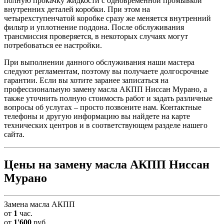
полную прокачку жидкости с одновременной промывкой
внутренних деталей коробки. При этом на
четырехступенчатой коробке сразу же меняется внутренний
фильтр и уплотнение поддона. После обслуживания
трансмиссия проверяется, в некоторых случаях могут
потребоваться ее настройки.
При выполнении данного обслуживания наши мастера
следуют регламентам, поэтому вы получаете долгосрочные
гарантии. Если вы хотите заранее записаться на
профессиональную замену масла АКПП Ниссан Мурано, а
также уточнить полную стоимость работ и задать различные
вопросы об услугах – просто позвоните нам. Контактные
телефоны и другую информацию вы найдете на карте
технических центров и в соответствующем разделе нашего
сайта.
Цены на замену масла АКПП Ниссан
Мурано
Замена масла АКПП
от
1
час.
от
1'600
руб.