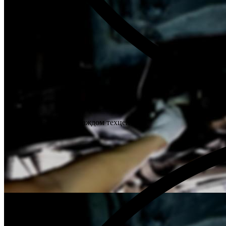
Склад запчастей при каждом техцентре