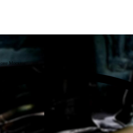
йоне Москвы