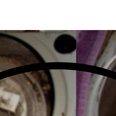
йоне Москвы