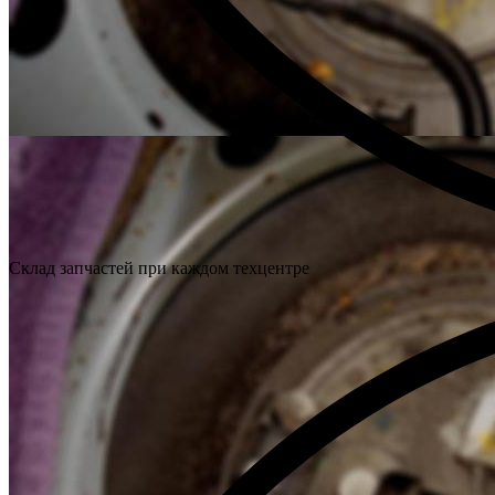
Склад запчастей при каждом техцентре