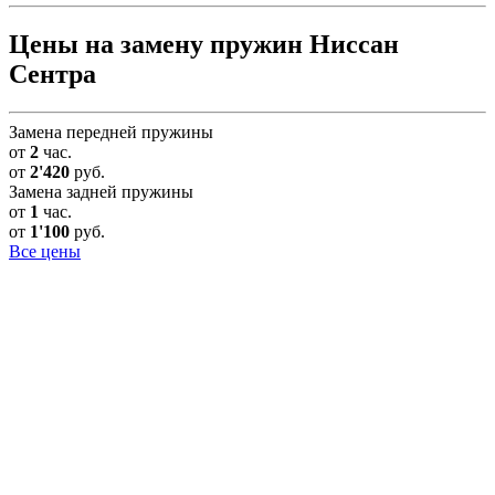
Цены на замену пружин Ниссан
Сентра
Замена передней пружины
от
2
час.
от
2'420
руб.
Замена задней пружины
от
1
час.
от
1'100
руб.
Все цены