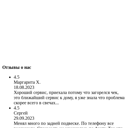
Отзывы о нас
4.5
Маргарита Х.
18.08.2023
Хороший сервис, приехала потому что загорелся чек,
это ближайший сервис к дому, я уже знала что проблема
скорее всего в свечах...
4.5
Сергей
29.09.2023
Менял много по задней подвеске. По телефону все