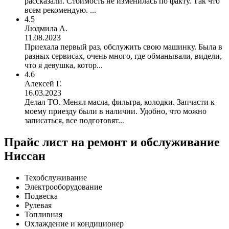
рассказали. Стоимость не изменилась по факту. Так что
всем рекомендую. ...
4.5
Людмила А.
11.08.2023
Приехала первый раз, обслужить свою машинку. Была в
разных сервисах, очень много, где обманывали, видели,
что я девушка, котор...
4.6
Алексей Г.
16.03.2023
Делал ТО. Менял масла, фильтра, колодки. Запчасти к
моему приезду были в наличии. Удобно, что можно
записаться, все подготовят...
Прайс лист на ремонт и обслуживание
Ниссан
Техобслуживание
Электрооборудование
Подвеска
Рулевая
Топливная
Охлаждение и кондиционер