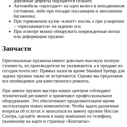
дорожные дефекты ощущаются сильнее;
Автомобиль «проседает» на одно колесо в неподвижном
состоянии, либо при посадке пассажиров и заполнении
багажника;
При торможении кузов «клюет» носом, а при ускорении
– «присаживается» на заднюю ось;
При осмотре можно обнаружить поврежденные витки
или деформацию пружин.
Запчасти
Оригинальные пружины имеют довольно высокую полную
стоимость, их производители не указываются, а в продаже их
сегодня почти нет. Прямых налогов кроме Standard Springs для
задних пружин также не встречаются. Однако мы предложим
все необходимое для качественного ремонта.
При замене пружин мастера наших центров соблюдают
технический регламент и применяют профессиональное
оборудование. Это обеспечивает продолжительное время
эксплуатации новых компонентов. Чтобы задать различные
вопросы об услугах и записаться на замену пружин Ниссан
Сентра, сделайте звонок в нашу компанию по телефону,
указанному на карте и странице «Контакты».