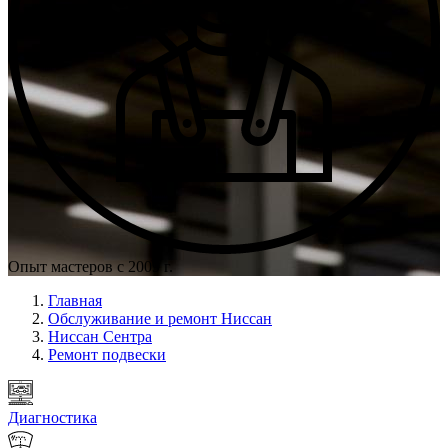
Опыт мастеров с 2009 г.
Главная
Обслуживание и ремонт Ниссан
Ниссан Сентра
Ремонт подвески
Диагностика