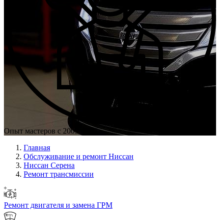
Опыт мастеров с 2009 г.
Главная
Обслуживание и ремонт Ниссан
Ниссан Серена
Ремонт трансмиссии
Ремонт двигателя и замена ГРМ