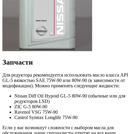
Запчасти
Для редуктора рекомендуется использовать масло класса API
GL-5 вязкостью SAE 75W-90 или 80W-90 (в зависимости от
модификации). Можно применять следующие жидкости:
Nissan Diff Oil Hypoid GL-5 80W-90 (обычные или для
редукторов LSD)
ZIC G-5 80W-90
Ravenol VSG 75W-90
Castrol Syntrax Longlife 75W-90
Если у вас возникнут сложности с выбором масла для
обслуживания, наши специалисты ответят на все ваши