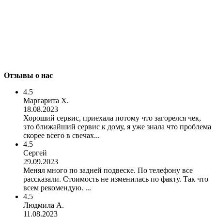
Отзывы о нас
4.5
Маргарита Х.
18.08.2023
Хороший сервис, приехала потому что загорелся чек,
это ближайший сервис к дому, я уже знала что проблема
скорее всего в свечах...
4.5
Сергей
29.09.2023
Менял много по задней подвеске. По телефону все
рассказали. Стоимость не изменилась по факту. Так что
всем рекомендую. ...
4.5
Людмила А.
11.08.2023