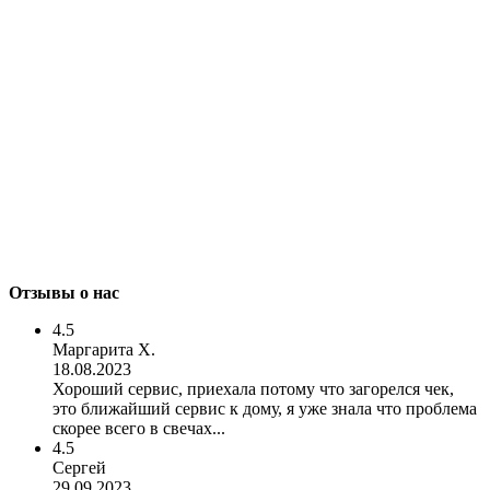
Отзывы о нас
4.5
Маргарита Х.
18.08.2023
Хороший сервис, приехала потому что загорелся чек,
это ближайший сервис к дому, я уже знала что проблема
скорее всего в свечах...
4.5
Сергей
29.09.2023