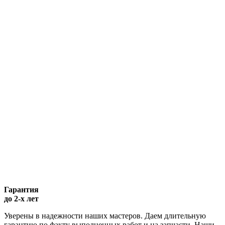
Гарантия
до 2-х лет
Уверены в надежности наших мастеров. Даем длительную
гарантию по факту выполненных работ и на запчасти. Наши