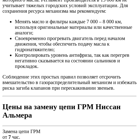
учитывает тяжелых городских условий эксплуатации. Для
сохранения ресурса механизма мы рекомендуем:
Менять масло и фильтры каждые 7 000 – 8 000 км,
используя оригинальные материалы или качественные
аналоги;
Своевременно прогревать двигатель перед началом
движения, чтобы обеспечить подачу масла к
гидронатяжителю;
Контролировать уровень антифриза, так как перегрев
негативно сказывается на состоянии сальников и
прокладок.
Соблюдение этих простых правил позволяет отсрочить
вмешательство в газораспределительный механизм и избежать
риска загиба клапанов при перескакивании звеньев.
Цены на замену цепи ГРМ Ниссан
Альмера
Замена цепи ГРМ
от
7
час.