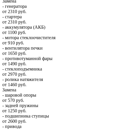
Замена
- генератора
от 2310 руб.
- стартера
от 2310 руб.
- аккумулятора (АКБ)
от 1100 руб.
- мотора стеклоочистителя
от 910 руб.
- вентилятора печки
от 1650 руб.
- противотуманной фары
от 1490 руб.
- стеклоподъемника
от 2970 руб.
- ролика натяжителя
от 1460 руб.
Замена
- шаровой опоры
от 570 руб.
- задней пружины
от 1250 руб.
- подшипника ступицы
от 2600 руб.
- привода