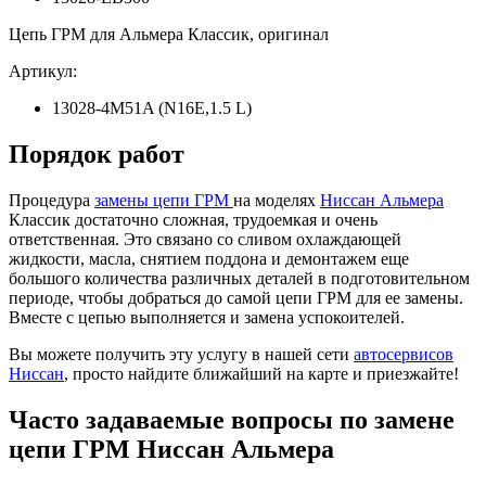
Цепь ГРМ для Альмера Классик, оригинал
Артикул:
13028-4M51A (N16E,1.5 L)
Порядок работ
Процедура
замены цепи ГРМ
на моделях
Ниссан Альмера
Классик достаточно сложная, трудоемкая и очень
ответственная. Это связано со сливом охлаждающей
жидкости, масла, снятием поддона и демонтажем еще
большого количества различных деталей в подготовительном
периоде, чтобы добраться до самой цепи ГРМ для ее замены.
Вместе с цепью выполняется и замена успокоителей.
Вы можете получить эту услугу в нашей сети
автосервисов
Ниссан
, просто найдите ближайший на карте и приезжайте!
Часто задаваемые вопросы по замене
цепи ГРМ Ниссан Альмера