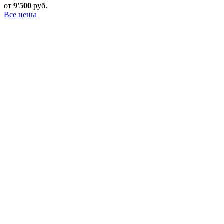
от
9'500
руб.
Все цены