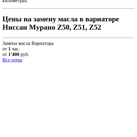
километрах.
Цены на замену масла в вариаторе
Ниссан Мурано Z50, Z51, Z52
Замена масла Вариатора
от
1
час.
от
1'400
руб.
Все цены