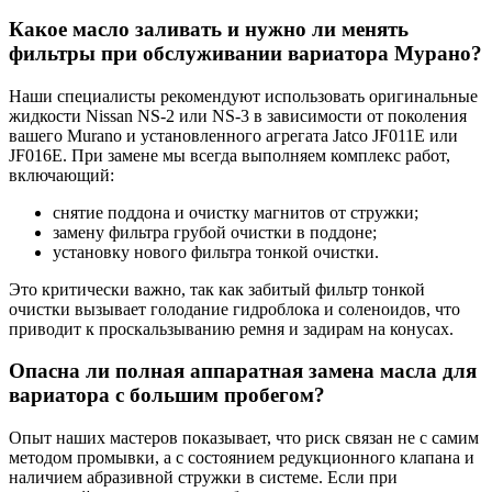
Какое масло заливать и нужно ли менять
фильтры при обслуживании вариатора Мурано?
Наши специалисты рекомендуют использовать оригинальные
жидкости Nissan NS-2 или NS-3 в зависимости от поколения
вашего Murano и установленного агрегата Jatco JF011E или
JF016E. При замене мы всегда выполняем комплекс работ,
включающий:
снятие поддона и очистку магнитов от стружки;
замену фильтра грубой очистки в поддоне;
установку нового фильтра тонкой очистки.
Это критически важно, так как забитый фильтр тонкой
очистки вызывает голодание гидроблока и соленоидов, что
приводит к проскальзыванию ремня и задирам на конусах.
Опасна ли полная аппаратная замена масла для
вариатора с большим пробегом?
Опыт наших мастеров показывает, что риск связан не с самим
методом промывки, а с состоянием редукционного клапана и
наличием абразивной стружки в системе. Если при