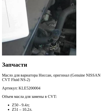
Запчасти
Масло для вариатора Ниссан, оригинал (Genuine NISSAN
CVT Fluid NS-2)
Артикул: KLE5200004
Объем масла для замены в CVT:
Z50 - 9.4л;
Z51 – 10.2л.