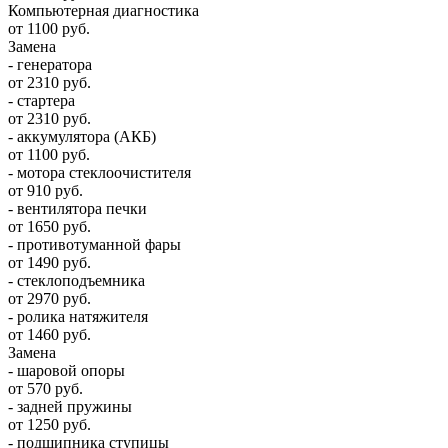
Компьютерная диагностика
от 1100 руб.
Замена
- генератора
от 2310 руб.
- стартера
от 2310 руб.
- аккумулятора (АКБ)
от 1100 руб.
- мотора стеклоочистителя
от 910 руб.
- вентилятора печки
от 1650 руб.
- противотуманной фары
от 1490 руб.
- стеклоподъемника
от 2970 руб.
- ролика натяжителя
от 1460 руб.
Замена
- шаровой опоры
от 570 руб.
- задней пружины
от 1250 руб.
- подшипника ступицы