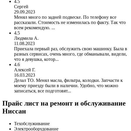
4.5
Сергей
29.09.2023
Менял много по задней подвеске. По телефону все
рассказали. Стоимость не изменилась по факту. Так что
всем рекомендую. ...
4.5
Людмила А.
11.08.2023
Приехала первый раз, обслужить свою машинку. Была в
разных сервисах, очень много, где обманывали, видели,
что я девушка, котор...
4.6
Алексей Г.
16.03.2023
Делал ТО. Менял масла, фильтра, колодки. Запчасти к
моему приезду были в наличии. Удобно, что можно
записаться, все подготовят...
Прайс лист на ремонт и обслуживание
Ниссан
Техобслуживание
Электрооборудование