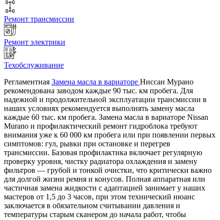
Ремонт трансмиссии
Ремонт электрики
Техобслуживание
Регламентная
Замена масла в вариаторе
Ниссан Мурано
рекомендована заводом каждые 90 тыс. км пробега. Для
надежной и продолжительной эксплуатации трансмиссии в
наших условиях рекомендуется выполнять замену масла
каждые 60 тыс. км пробега. Замена масла в вариаторе Nissan
Murano и профилактический ремонт гидроблока требуют
внимания уже к 60 000 км пробега или при появлении первых
симптомов: гул, рывки при остановке и перегрев
трансмиссии. Базовая профилактика включает регулярную
проверку уровня, чистку радиатора охлаждения и замену
фильтров — грубой и тонкой очистки, что критически важно
для долгой жизни ремня и конусов. Полная аппаратная или
частичная замена жидкости с адаптацией занимает у наших
мастеров от 1,5 до 3 часов, при этом технический нюанс
заключается в обязательном считывании давления и
температуры старым сканером до начала работ, чтобы