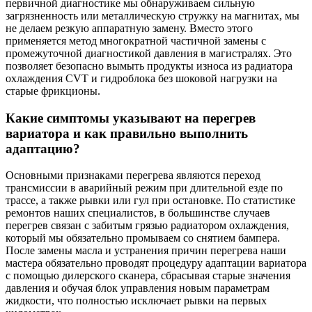
первичной диагностике мы обнаруживаем сильную
загрязненность или металлическую стружку на магнитах, мы
не делаем резкую аппаратную замену. Вместо этого
применяется метод многократной частичной замены с
промежуточной диагностикой давления в магистралях. Это
позволяет безопасно вымыть продукты износа из радиатора
охлаждения CVT и гидроблока без шоковой нагрузки на
старые фрикционы.
Какие симптомы указывают на перегрев
вариатора и как правильно выполнить
адаптацию?
Основными признаками перегрева являются переход
трансмиссии в аварийный режим при длительной езде по
трассе, а также рывки или гул при остановке. По статистике
ремонтов наших специалистов, в большинстве случаев
перегрев связан с забитым грязью радиатором охлаждения,
который мы обязательно промываем со снятием бампера.
После замены масла и устранения причин перегрева наши
мастера обязательно проводят процедуру адаптации вариатора
с помощью дилерского сканера, сбрасывая старые значения
давления и обучая блок управления новым параметрам
жидкости, что полностью исключает рывки на первых