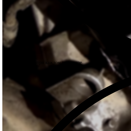
Склад запчастей при каждом техцентре