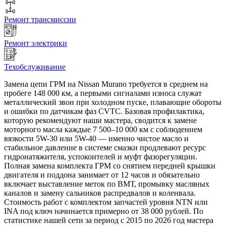
Ремонт трансмиссии
Ремонт электрики
Техобслуживание
Замена цепи ГРМ на Nissan Murano требуется в среднем на
пробеге 148 000 км, а первыми сигналами износа служат
металлический звон при холодном пуске, плавающие обороты
и ошибки по датчикам фаз CVTC. Базовая профилактика,
которую рекомендуют наши мастера, сводится к замене
моторного масла каждые 7 500–10 000 км с соблюдением
вязкости 5W-30 или 5W-40 — именно чистое масло и
стабильное давление в системе смазки продлевают ресурс
гидронатяжителя, успокоителей и муфт фазорегуляции.
Полная замена комплекта ГРМ со снятием передней крышки
двигателя и поддона занимает от 12 часов и обязательно
включает выставление меток по ВМТ, промывку масляных
каналов и замену сальников распредвалов и коленвала.
Стоимость работ с комплектом запчастей уровня NTN или
INA под ключ начинается примерно от 38 000 рублей. По
статистике нашей сети за период с 2015 по 2026 год мастера