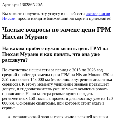
Артикул: 130286N20A
Вы можете получить эту услугу в нашей сети
автосервисов
Ниссан
, просто найдите ближайший на карте и приезжайте!
Частые вопросы по замене цепи ГРМ
Ниссан Мурано
На каком пробеге нужно менять цепь ГРМ на
Ниссан Мурано и как понять, что она уже
растянута?
По статистике нашей сети за период с 2015 по 2026 год
средний пробег до замены цепи ГРМ на Nissan Murano Z50 и
Z51 составляет 148 000 км (источник: внутренняя аналитика
сервисов). К этому моменту удлинение звеньев превышает
допуск, и гидронатяжитель уже не может компенсировать
провисание. Наши мастера рекомендуют не ждать
регламентных 150 тысяч, а провести диагностику уже на 120
000 км. Основные симптомы, при которых стоит ехать в
сервис:
металлический звон и треск из-под верхней крышки