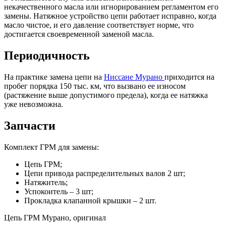
некачественного масла или игнорированием регламентом его
замены. Натяжное устройство цепи работает исправно, когда
масло чистое, и его давление соответствует норме, что
достигается своевременной заменой масла.
Периодичность
На практике замена цепи на
Ниссане Мурано
приходится на
пробег порядка 150 тыс. км, что вызвано ее износом
(растяжение выше допустимого предела), когда ее натяжка
уже невозможна.
Запчасти
Комплект ГРМ для замены:
Цепь ГРМ;
Цепи привода распределительных валов 2 шт;
Натяжитель;
Успокоитель – 3 шт;
Прокладка клапанной крышки – 2 шт.
Цепь ГРМ Мурано, оригинал