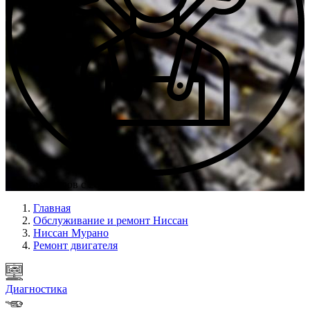
Опыт мастеров с 2009 г.
Главная
Обслуживание и ремонт Ниссан
Ниссан Мурано
Ремонт двигателя
Диагностика