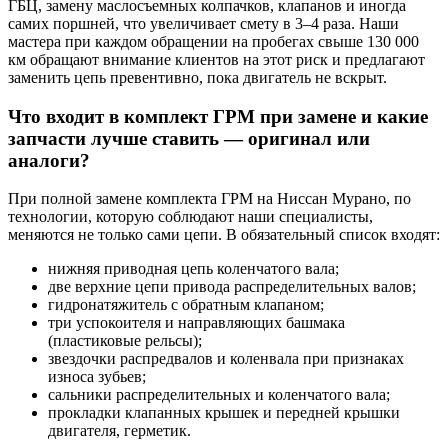
ГБЦ, замену маслосъемных колпачков, клапанов и иногда
самих поршней, что увеличивает смету в 3–4 раза. Наши
мастера при каждом обращении на пробегах свыше 130 000
км обращают внимание клиентов на этот риск и предлагают
заменить цепь превентивно, пока двигатель не вскрыт.
Что входит в комплект ГРМ при замене и какие
запчасти лучше ставить — оригинал или
аналоги?
При полной замене комплекта ГРМ на Ниссан Мурано, по
технологии, которую соблюдают наши специалисты,
меняются не только сами цепи. В обязательный список входят:
нижняя приводная цепь коленчатого вала;
две верхние цепи привода распределительных валов;
гидронатяжитель с обратным клапаном;
три успокоителя и направляющих башмака
(пластиковые рельсы);
звездочки распредвалов и коленвала при признаках
износа зубьев;
сальники распределительных и коленчатого вала;
прокладки клапанных крышек и передней крышки
двигателя, герметик.