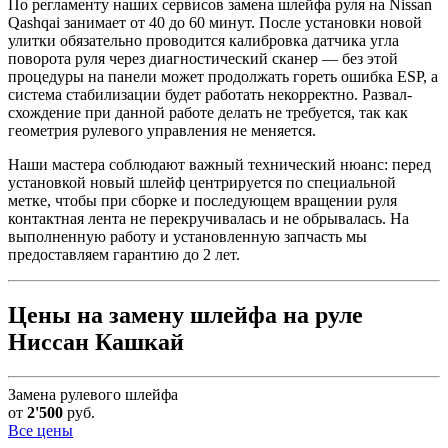
По регламенту наших сервисов замена шлейфа руля на Nissan
Qashqai занимает от 40 до 60 минут. После установки новой
улитки обязательно проводится калибровка датчика угла
поворота руля через диагностический сканер — без этой
процедуры на панели может продолжать гореть ошибка ESP, а
система стабилизации будет работать некорректно. Развал-
схождение при данной работе делать не требуется, так как
геометрия рулевого управления не меняется.
Наши мастера соблюдают важный технический нюанс: перед
установкой новый шлейф центрируется по специальной
метке, чтобы при сборке и последующем вращении руля
контактная лента не перекручивалась и не обрывалась. На
выполненную работу и установленную запчасть мы
предоставляем гарантию до 2 лет.
Цены на замену шлейфа на руле
Ниссан Кашкай
Замена рулевого шлейфа
от
2'500
руб.
Все цены