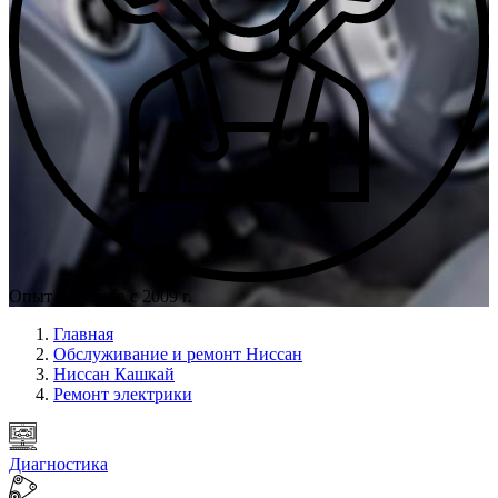
Опыт мастеров с 2009 г.
Главная
Обслуживание и ремонт Ниссан
Ниссан Кашкай
Ремонт электрики
Диагностика