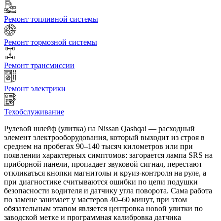
Ремонт топливной системы
Ремонт тормозной системы
Ремонт трансмиссии
Ремонт электрики
Техобслуживание
Рулевой шлейф (улитка) на Nissan Qashqai — расходный
элемент электрооборудования, который выходит из строя в
среднем на пробегах 90–140 тысяч километров или при
появлении характерных симптомов: загорается лампа SRS на
приборной панели, пропадает звуковой сигнал, перестают
откликаться кнопки магнитолы и круиз-контроля на руле, а
при диагностике считываются ошибки по цепи подушки
безопасности водителя и датчику угла поворота. Сама работа
по замене занимает у мастеров 40–60 минут, при этом
обязательным этапом является центровка новой улитки по
заводской метке и программная калибровка датчика