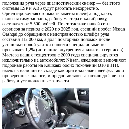
положения руля через диагностический сканер — без этого
системы ESP и ABS будут работать некорректно.
Ориентировочная стоимость замены шлейфа под ключ,
включая саму запчасть, работу мастера и калибровку,
составляет от 5 500 рублей. По статистике нашей сети
сервисов за период с 2020 по 2025 год, средний пробег Nissan
Qashqai до обращения с неисправностью шлейфа руля
составил 112 000 км, а доля повторных поломок после
установки новой улитки нашими специалистами не
превышает 1,2% (источник: внутренняя аналитика сервисов).
Мастера наших техцентров с 2009 года специализируются
исключительно на автомобилях Nissan, ежедневно выполняют
подобные работы на Кашкаях обоих поколений (J10 и J11),
имеют в наличии на складе как оригинальные шлейфы, так и
проверенные аналоги, и предоставляют гарантию до 2 лет на
работу и установленные запчасти.