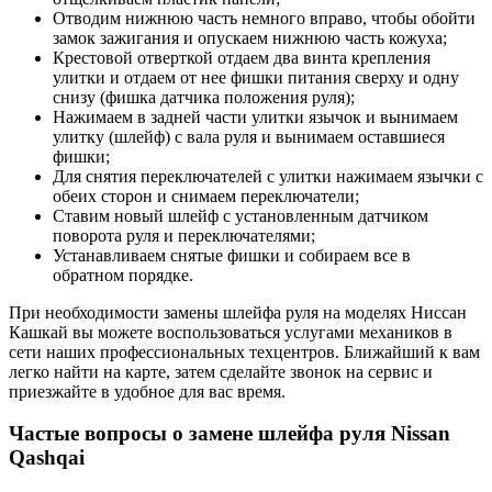
Отводим нижнюю часть немного вправо, чтобы обойти
замок зажигания и опускаем нижнюю часть кожуха;
Крестовой отверткой отдаем два винта крепления
улитки и отдаем от нее фишки питания сверху и одну
снизу (фишка датчика положения руля);
Нажимаем в задней части улитки язычок и вынимаем
улитку (шлейф) с вала руля и вынимаем оставшиеся
фишки;
Для снятия переключателей с улитки нажимаем язычки с
обеих сторон и снимаем переключатели;
Ставим новый шлейф с установленным датчиком
поворота руля и переключателями;
Устанавливаем снятые фишки и собираем все в
обратном порядке.
При необходимости замены шлейфа руля на моделях Ниссан
Кашкай вы можете воспользоваться услугами механиков в
сети наших профессиональных техцентров. Ближайший к вам
легко найти на карте, затем сделайте звонок на сервис и
приезжайте в удобное для вас время.
Частые вопросы о замене шлейфа руля Nissan
Qashqai