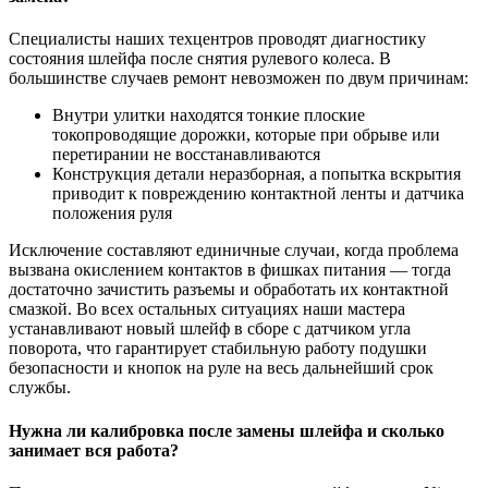
Специалисты наших техцентров проводят диагностику
состояния шлейфа после снятия рулевого колеса. В
большинстве случаев ремонт невозможен по двум причинам:
Внутри улитки находятся тонкие плоские
токопроводящие дорожки, которые при обрыве или
перетирании не восстанавливаются
Конструкция детали неразборная, а попытка вскрытия
приводит к повреждению контактной ленты и датчика
положения руля
Исключение составляют единичные случаи, когда проблема
вызвана окислением контактов в фишках питания — тогда
достаточно зачистить разъемы и обработать их контактной
смазкой. Во всех остальных ситуациях наши мастера
устанавливают новый шлейф в сборе с датчиком угла
поворота, что гарантирует стабильную работу подушки
безопасности и кнопок на руле на весь дальнейший срок
службы.
Нужна ли калибровка после замены шлейфа и сколько
занимает вся работа?