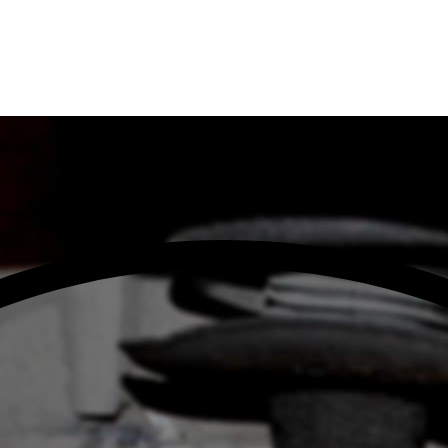
йоне Москвы