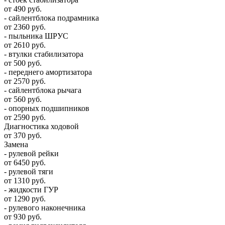
от 490 руб.
- сайлентблока подрамника
от 2360 руб.
- пыльника ШРУС
от 2610 руб.
- втулки стабилизатора
от 500 руб.
- переднего амортизатора
от 2570 руб.
- сайлентблока рычага
от 560 руб.
- опорных подшипников
от 2590 руб.
Диагностика ходовой
от 370 руб.
Замена
- рулевой рейки
от 6450 руб.
- рулевой тяги
от 1310 руб.
- жидкости ГУР
от 1290 руб.
- рулевого наконечника
от 930 руб.