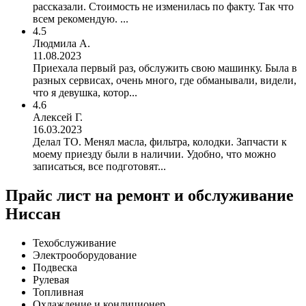
рассказали. Стоимость не изменилась по факту. Так что
всем рекомендую. ...
4.5
Людмила А.
11.08.2023
Приехала первый раз, обслужить свою машинку. Была в
разных сервисах, очень много, где обманывали, видели,
что я девушка, котор...
4.6
Алексей Г.
16.03.2023
Делал ТО. Менял масла, фильтра, колодки. Запчасти к
моему приезду были в наличии. Удобно, что можно
записаться, все подготовят...
Прайс лист на ремонт и обслуживание
Ниссан
Техобслуживание
Электрооборудование
Подвеска
Рулевая
Топливная
Охлаждение и кондиционер