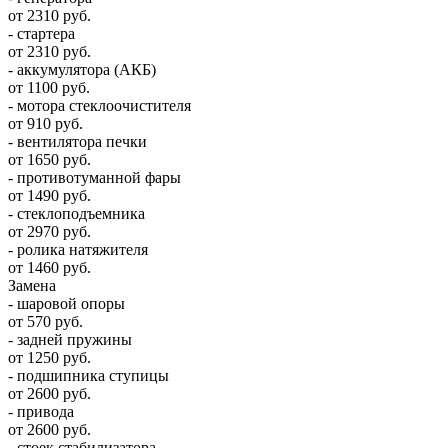
от 2310 руб.
- стартера
от 2310 руб.
- аккумулятора (АКБ)
от 1100 руб.
- мотора стеклоочистителя
от 910 руб.
- вентилятора печки
от 1650 руб.
- противотуманной фары
от 1490 руб.
- стеклоподъемника
от 2970 руб.
- ролика натяжителя
от 1460 руб.
Замена
- шаровой опоры
от 570 руб.
- задней пружины
от 1250 руб.
- подшипника ступицы
от 2600 руб.
- привода
от 2600 руб.
- стоек стабилизатора