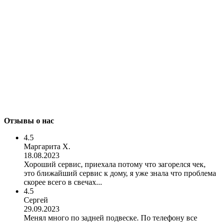
Отзывы о нас
4.5
Маргарита Х.
18.08.2023
Хороший сервис, приехала потому что загорелся чек,
это ближайший сервис к дому, я уже знала что проблема
скорее всего в свечах...
4.5
Сергей
29.09.2023
Менял много по задней подвеске. По телефону все