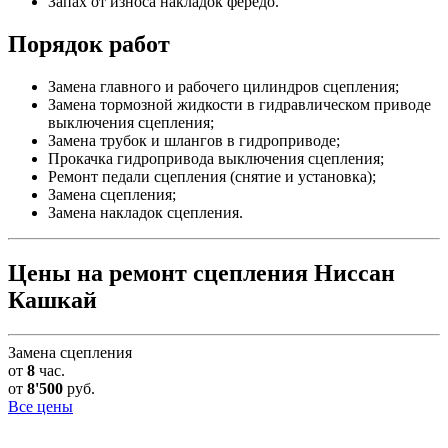
Запах от износа накладок фередо.
Порядок работ
Замена главного и рабочего цилиндров сцепления;
Замена тормозной жидкости в гидравлическом приводе
выключения сцепления;
Замена трубок и шлангов в гидроприводе;
Прокачка гидропривода выключения сцепления;
Ремонт педали сцепления (снятие и установка);
Замена сцепления;
Замена накладок сцепления.
Цены на ремонт сцепления Ниссан
Кашкай
Замена сцепления
от
8
час.
от
8'500
руб.
Все цены