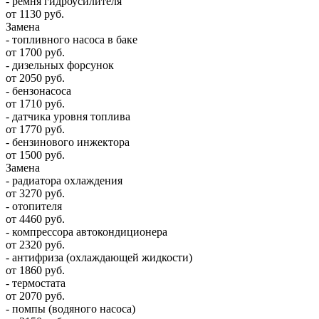
- ремня гидроусилителя
от 1130 руб.
Замена
- топливного насоса в баке
от 1700 руб.
- дизельных форсунок
от 2050 руб.
- бензонасоса
от 1710 руб.
- датчика уровня топлива
от 1770 руб.
- бензинового инжектора
от 1500 руб.
Замена
- радиатора охлаждения
от 3270 руб.
- отопителя
от 4460 руб.
- компрессора автокондиционера
от 2320 руб.
- антифриза (охлаждающей жидкости)
от 1860 руб.
- термостата
от 2070 руб.
- помпы (водяного насоса)