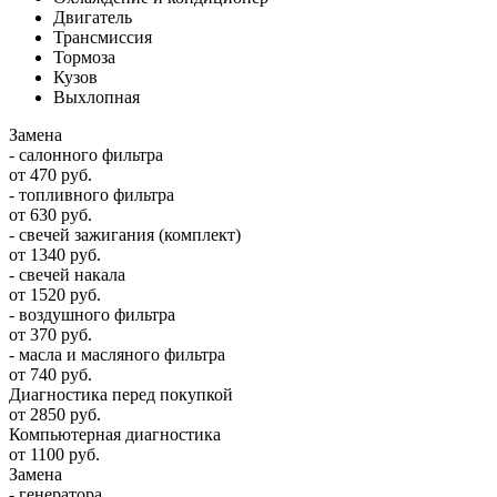
Двигатель
Трансмиссия
Тормоза
Кузов
Выхлопная
Замена
- салонного фильтра
от 470 руб.
- топливного фильтра
от 630 руб.
- свечей зажигания (комплект)
от 1340 руб.
- свечей накала
от 1520 руб.
- воздушного фильтра
от 370 руб.
- масла и масляного фильтра
от 740 руб.
Диагностика перед покупкой
от 2850 руб.
Компьютерная диагностика
от 1100 руб.
Замена
- генератора