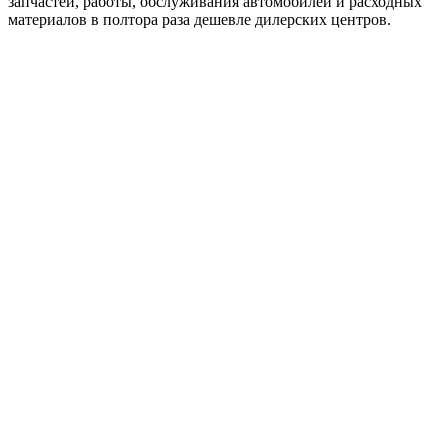
запчастей, работы, обслуживания автомобилей и расходных
материалов в полтора раза дешевле дилерских центров.