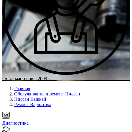
Опыт мастеров с 2009 г.
Главная
Обслуживание и ремонт Ниссан
Ниссан Кашкай
Ремонт Вариатора
Диагностика