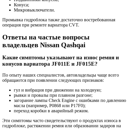
Конуса;
Микровыключатели.
Промывка гидроблока также достаточно востребованная
операция при ремонте вариатора CVT.
Ответы на частые вопросы
владельцев Nissan Qashqai
Какие симптомы указывают на износ ремня и
конусов вариатора JF011E и JF015E?
По опыту наших специалистов, автовладельцы чаще всего
обращаются при появлении следующих признаков:
гул и вибрация при движении на холодную;
рывки и провалы при плавном разгоне;
загорание лампы Check Engine с ошибками по давлению
масла (например, P0868 или P17F0);
переход коробки в аварийный режим.
Эти симптомы часто свидетельствуют о продуктах износа в
гидроблоке, растяжении ремня или образовании задиров на