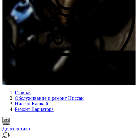
Опыт мастеров с 2009 г.
Главная
Обслуживание и ремонт Ниссан
Ниссан Кашкай
Ремонт Вариатора
Диагностика