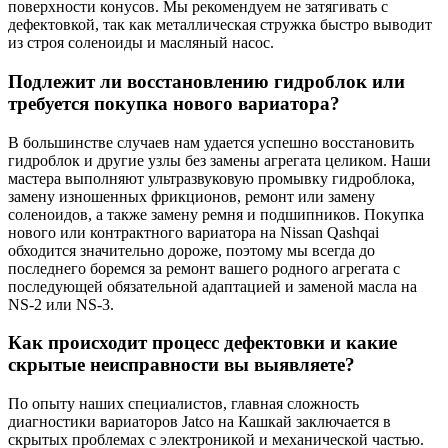
поверхности конусов. Мы рекомендуем не затягивать с
дефектовкой, так как металлическая стружка быстро выводит
из строя соленоиды и масляный насос.
Подлежит ли восстановлению гидроблок или
требуется покупка нового вариатора?
В большинстве случаев нам удается успешно восстановить
гидроблок и другие узлы без замены агрегата целиком. Наши
мастера выполняют ультразвуковую промывку гидроблока,
замену изношенных фрикционов, ремонт или замену
соленоидов, а также замену ремня и подшипников. Покупка
нового или контрактного вариатора на Nissan Qashqai
обходится значительно дороже, поэтому мы всегда до
последнего боремся за ремонт вашего родного агрегата с
последующей обязательной адаптацией и заменой масла на
NS-2 или NS-3.
Как происходит процесс дефектовки и какие
скрытые неисправности вы выявляете?
По опыту наших специалистов, главная сложность
диагностики вариаторов Jatco на Кашкай заключается в
скрытых проблемах с электроникой и механической частью.