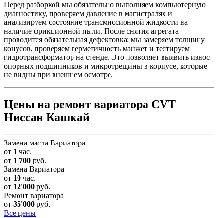
Перед разборкой мы обязательно выполняем компьютерную
диагностику, проверяем давление в магистралях и
анализируем состояние трансмиссионной жидкости на
наличие фрикционной пыли. После снятия агрегата
проводится обязательная дефектовка: мы замеряем толщину
конусов, проверяем герметичность манжет и тестируем
гидротрансформатор на стенде. Это позволяет выявить износ
опорных подшипников и микротрещины в корпусе, которые
не видны при внешнем осмотре.
Цены на ремонт вариатора CVT
Ниссан Кашкай
Замена масла Вариатора
от
1
час.
от
1'700
руб.
Замена Вариатора
от
10
час.
от
12'000
руб.
Ремонт вариатора
от
35'000
руб.
Все цены