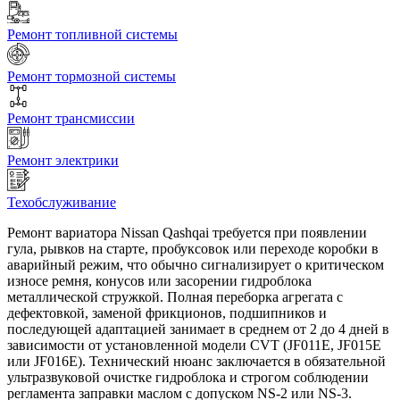
Ремонт топливной системы
Ремонт тормозной системы
Ремонт трансмиссии
Ремонт электрики
Техобслуживание
Ремонт вариатора Nissan Qashqai требуется при появлении
гула, рывков на старте, пробуксовок или переходе коробки в
аварийный режим, что обычно сигнализирует о критическом
износе ремня, конусов или засорении гидроблока
металлической стружкой. Полная переборка агрегата с
дефектовкой, заменой фрикционов, подшипников и
последующей адаптацией занимает в среднем от 2 до 4 дней в
зависимости от установленной модели CVT (JF011E, JF015E
или JF016E). Технический нюанс заключается в обязательной
ультразвуковой очистке гидроблока и строгом соблюдении
регламента заправки маслом с допуском NS-2 или NS-3.