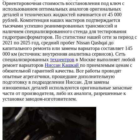
Ориентировочная стоимость восстановления под ключ с
использованием оптимальных аналогов оригинальных
деталей и технических жидкостей начинается от 45 000
рублей. Компетенция наших мастеров подтверждается
тысячами успешно реанимированных трансмиссий и
наличием специализированного стенда для тестирования
гидротрансформаторов. По статистике нашей сети за период с
2021 по 2025 год, средний пробег Nissan Qashqai до
капитального ремонта или замены вариатора составляет 145
000 км (источник: внутренняя аналитика сервисов). Сеть
специализированных
техцентров
в Москве выполняет любой
ремонт вариаторов
Ниссан Кашкай
по приемлемым ценам с
обязательной гарантией качества. Все работы проводят
опытные агрегатчики, прошедшие дополнительную
подготовку в подразделении Ниссан. Для замены
изношенных деталей используются оригинальные запасные
части от производителя, либо их аналоги, разрешенные к
установке заводом-изготовителем.