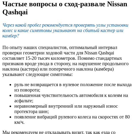
Частые вопросы о сход-развале Nissan
Qashqai
Через какой пробег рекомендуется проверять углы установки
колес и какие симптомы указывают на сбитый кастер или
камбер?
По опыту наших специалистов, оптимальный интервал
проверки геометрии ходовой части для Nissan Qashqai
составляет 15-20 тысяч километров. Помимо стандартных
признаков вроде увода в сторону, на нарушение продольного
наклона (кастера) или поперечного наклона (камбера)
указывают следующие симптомы:
руль не возвращается в нулевое положение после выхода
из поворота;
повышенная чувствительность автомобиля к колеям на
асфальте;
неравномерный внутренний или наружный износ
протектора шин;
появление вибраций рулевого колеса на скоростях от 80
км/ч.
Мы рекомендуем не откладывать визит, так как езда со