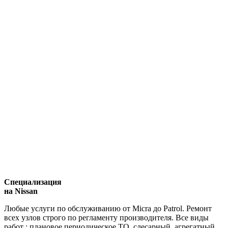
Специализация
на Nissan
Любые услуги по обслуживанию от Micra до Patrol. Ремонт
всех узлов строго по регламенту производителя. Все виды
работ : плановое периодическое ТО, слесарный, агрегатный