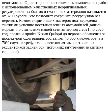
невозможна. Ориентировочная стоимость комплексных работ
с использованием качественных неоригинальных
регулировочных болтов и смазочных материалов начинается
от 3200 рублей, что позволяет сохранить ресурс узлов без
переплат. Компетенции наших мастеров подтверждены
тысячами успешно восстановленных автомобилей данной
модели: по статистике нашей сети за период с 2021 по 2025
год, средний пробег Nissan Qashqai до первого обращения за
процедурой сход-развала составляет 45 000 километров, а в
70% случаев требуется превентивная замена закисших
эксцентриков задней оси (источник: внутренняя аналитика
сервисов).