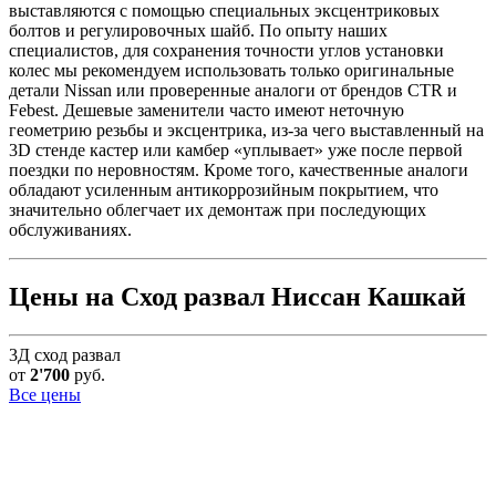
выставляются с помощью специальных эксцентриковых
болтов и регулировочных шайб. По опыту наших
специалистов, для сохранения точности углов установки
колес мы рекомендуем использовать только оригинальные
детали Nissan или проверенные аналоги от брендов CTR и
Febest. Дешевые заменители часто имеют неточную
геометрию резьбы и эксцентрика, из-за чего выставленный на
3D стенде кастер или камбер «уплывает» уже после первой
поездки по неровностям. Кроме того, качественные аналоги
обладают усиленным антикоррозийным покрытием, что
значительно облегчает их демонтаж при последующих
обслуживаниях.
Цены на Сход развал Ниссан Кашкай
3Д сход развал
от
2'700
руб.
Все цены