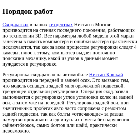
Порядок работ
Сход-развал
в наших
техцентрах
Ниссан в Москве
производится на стендах последнего поколения, работающих
по технологии 3D. Все параметры любой модели этой марки
занесены в память компьютера и ошибки мастера практически
исключаются, так как за всем процессом регулировки следят 4
камеры, плюс к этому, компьютер выдает постоянно
подсказки механику, какой из узлов в данный момент
нуждается в регулировке.
Регулировка сход-развал на автомобиле
Ниссан Кашкай
производится на передней и задней осях. Это вызвано тем,
что модель оснащена задней многорычажной подвеской,
требующей отдельной регулировки. Операция сход-развал
выполняется с регулировки углов установки колес на задней
оси, а затем уже на передней. Регулировка задней оси, при
значительных пробегах авто часто сопряжена с ремонтом
задней подвески, так как болты «отвечающие» за развал
намертво прикипают и сдвинуть их с места без нарушения
сайлентблоков, самих болтов или шайб, практически
невозможно.