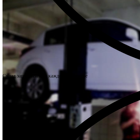
Склад запчастей при каждом техцентре