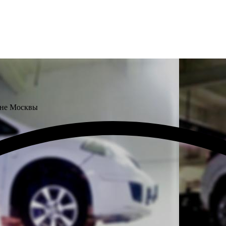
оне Москвы