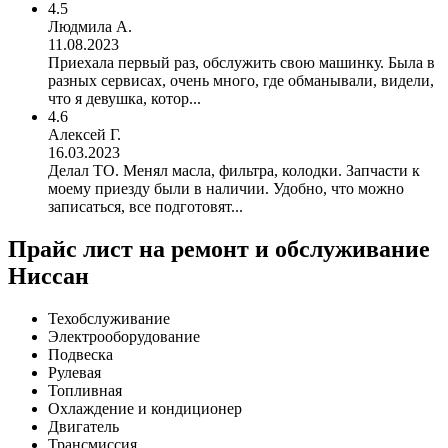
4.5
Людмила А.
11.08.2023
Приехала первый раз, обслужить свою машинку. Была в
разных сервисах, очень много, где обманывали, видели,
что я девушка, котор...
4.6
Алексей Г.
16.03.2023
Делал ТО. Менял масла, фильтра, колодки. Запчасти к
моему приезду были в наличии. Удобно, что можно
записаться, все подготовят...
Прайс лист на ремонт и обслуживание
Ниссан
Техобслуживание
Электрооборудование
Подвеска
Рулевая
Топливная
Охлаждение и кондиционер
Двигатель
Трансмиссия