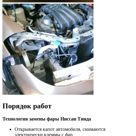
Порядок работ
Технология замены фары Ниссан Тиида
Открывается капот автомобиля, снимаются
электрически клеммы с фар