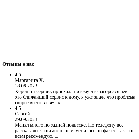
Отзывы о нас
4.5
Маргарита Х.
18.08.2023
Хороший сервис, приехала потому что загорелся чек,
это ближайший сервис к дому, я уже знала что проблема
скорее всего в свечах...
4.5
Сергей
29.09.2023
Менял много по задней подвеске. По телефону все
рассказали. Стоимость не изменилась по факту. Так что
всем рекомендую. ...