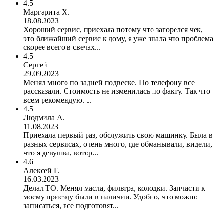
4.5
Маргарита Х.
18.08.2023
Хороший сервис, приехала потому что загорелся чек,
это ближайший сервис к дому, я уже знала что проблема
скорее всего в свечах...
4.5
Сергей
29.09.2023
Менял много по задней подвеске. По телефону все
рассказали. Стоимость не изменилась по факту. Так что
всем рекомендую. ...
4.5
Людмила А.
11.08.2023
Приехала первый раз, обслужить свою машинку. Была в
разных сервисах, очень много, где обманывали, видели,
что я девушка, котор...
4.6
Алексей Г.
16.03.2023
Делал ТО. Менял масла, фильтра, колодки. Запчасти к
моему приезду были в наличии. Удобно, что можно
записаться, все подготовят...