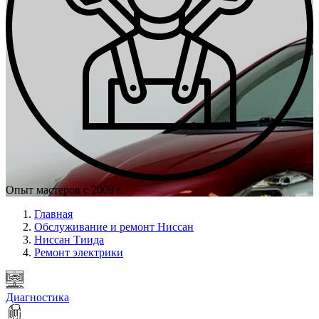
Опыт мастеров с 2009 г.
Главная
Обслуживание и ремонт Ниссан
Ниссан Тиида
Ремонт электрики
Диагностика