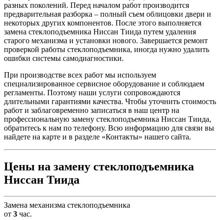
разных поколений. Перед началом работ производится
предварительная разборка – полный съем облицовки двери и
некоторых других компонентов. После этого выполняется
замена стеклоподъемника Ниссан Тиида путем удаления
старого механизма и установки нового. Завершается ремонт
проверкой работы стеклоподъемника, иногда нужно удалить
ошибки системы самодиагностики.
При производстве всех работ мы используем
специализированное сервисное оборудование и соблюдаем
регламенты. Поэтому наши услуги сопровождаются
длительными гарантиями качества. Чтобы уточнить стоимость
работ и заблаговременно записаться в наш центр на
профессиональную замену стеклоподъемника Ниссан Тиида,
обратитесь к нам по телефону. Всю информацию для связи вы
найдете на карте и в разделе «Контакты» нашего сайта.
Цены на замену стеклоподъемника
Ниссан Тиида
Замена механизма стеклоподъемника
от
3
час.