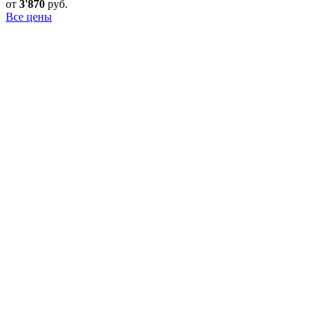
от
3'870
руб.
Все цены