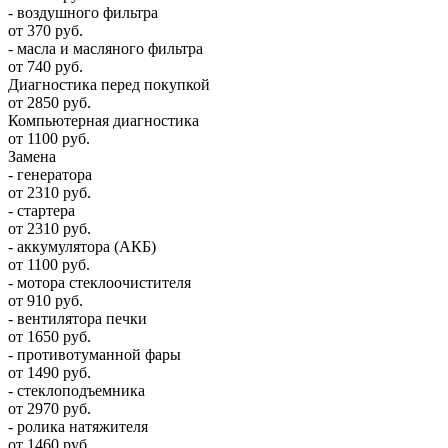
- воздушного фильтра
от 370 руб.
- масла и масляного фильтра
от 740 руб.
Диагностика перед покупкой
от 2850 руб.
Компьютерная диагностика
от 1100 руб.
Замена
- генератора
от 2310 руб.
- стартера
от 2310 руб.
- аккумулятора (АКБ)
от 1100 руб.
- мотора стеклоочистителя
от 910 руб.
- вентилятора печки
от 1650 руб.
- противотуманной фары
от 1490 руб.
- стеклоподъемника
от 2970 руб.
- ролика натяжителя
от 1460 руб.