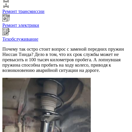
Ремонт трансмиссии
Ремонт электрики
Техобслуживание
Почему так остро стоит вопрос с заменой передних пружин
Ниссан Тиида? Дело в том, что их срок службы может не
превысить и 100 тысяч километров пробега. А лопнувшая
пружина способна пробить на ходу колесо, приводя к
возникновению аварийной ситуации на дороге.