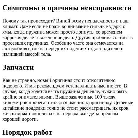
Симптомы и причины неисправности
Почему так происходит? Виной всему ненадежность и наш
климат. Даже если не брать во внимание сильные удары о
ямы, когда пружина может просто лопнуть, со временем
коррозия делает свое черное дело. Другая проблема состоит в
просевших пружинах. Особенно часто она отмечается на
автомобилях, где на передних сидениях ездят водители с
излишней массой тела.
Запчасти
Как не странно, новый оригинал стоит относительно
недорого. И мы рекомендуем устанавливать именно его. В
случае, когда хочется взять пружины дешевле, нужно быть
крайне внимательными. Выше заявленные 100 тысяч
километров пробега относятся именно к оригиналу. Дешевые
китайские подделки точно не стоит рассматривать, их срок
жизни может окончиться на первом выезде за пределы
хорошей дороги.
Порядок работ