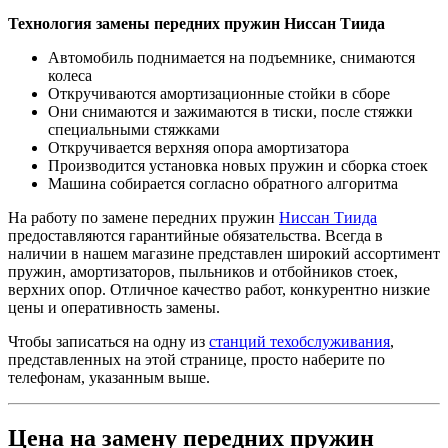
Технология замены передних пружин Ниссан Тиида
Автомобиль поднимается на подъемнике, снимаются
колеса
Откручиваются амортизационные стойки в сборе
Они снимаются и зажимаются в тиски, после стяжки
специальными стяжками
Откручивается верхняя опора амортизатора
Производится установка новых пружин и сборка стоек
Машина собирается согласно обратного алгоритма
На работу по замене передних пружин
Ниссан Тиида
предоставляются гарантийные обязательства. Всегда в
наличии в нашем магазине представлен широкий ассортимент
пружин, амортизаторов, пыльников и отбойников стоек,
верхних опор. Отличное качество работ, конкурентно низкие
цены и оперативность замены.
Чтобы записаться на одну из
станций техобслуживания
,
представленных на этой странице, просто наберите по
телефонам, указанным выше.
Цена на замену передних пружин