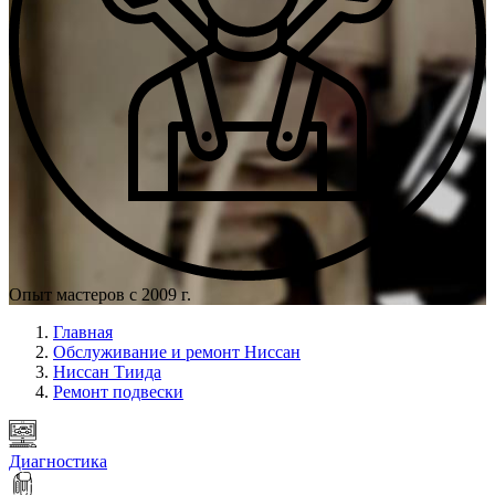
Опыт мастеров с 2009 г.
Главная
Обслуживание и ремонт Ниссан
Ниссан Тиида
Ремонт подвески
Диагностика