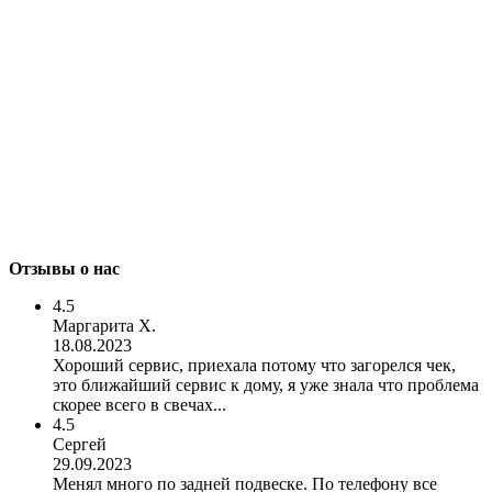
Отзывы о нас
4.5
Маргарита Х.
18.08.2023
Хороший сервис, приехала потому что загорелся чек,
это ближайший сервис к дому, я уже знала что проблема
скорее всего в свечах...
4.5
Сергей
29.09.2023
Менял много по задней подвеске. По телефону все