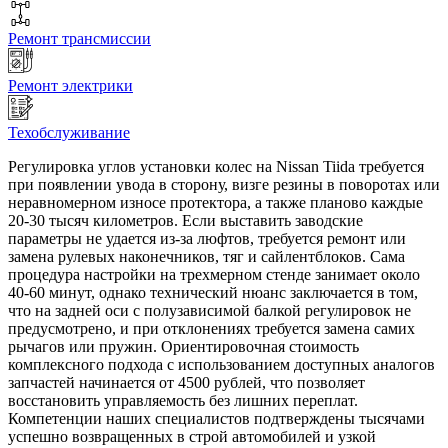
Ремонт трансмиссии
Ремонт электрики
Техобслуживание
Регулировка углов установки колес на Nissan Tiida требуется
при появлении увода в сторону, визге резины в поворотах или
неравномерном износе протектора, а также планово каждые
20-30 тысяч километров. Если выставить заводские
параметры не удается из-за люфтов, требуется ремонт или
замена рулевых наконечников, тяг и сайлентблоков. Сама
процедура настройки на трехмерном стенде занимает около
40-60 минут, однако технический нюанс заключается в том,
что на задней оси с полузависимой балкой регулировок не
предусмотрено, и при отклонениях требуется замена самих
рычагов или пружин. Ориентировочная стоимость
комплексного подхода с использованием доступных аналогов
запчастей начинается от 4500 рублей, что позволяет
восстановить управляемость без лишних переплат.
Компетенции наших специалистов подтверждены тысячами
успешно возвращенных в строй автомобилей и узкой