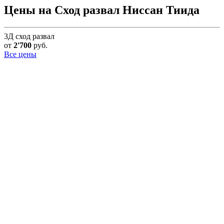
Цены на Сход развал Ниссан Тиида
3Д сход развал
от
2'700
руб.
Все цены