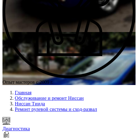
Опыт мастеров с 2009 г.
Главная
Обслуживание и ремонт Ниссан
Ниссан Тиида
Ремонт рулевой системы и сход-развал
Диагностика