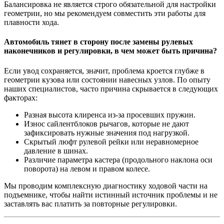
Балансировка не является строго обязательной для настройки
геометрии, но мы рекомендуем совместить эти работы для
плавности хода.
Автомобиль тянет в сторону после замены рулевых
наконечников и регулировки, в чем может быть причина?
Если увод сохраняется, значит, проблема кроется глубже в
геометрии кузова или состоянии навесных узлов. По опыту
наших специалистов, часто причина скрывается в следующих
факторах:
Разная высота клиренса из-за просевших пружин.
Износ сайлентблоков рычагов, которые не дают
зафиксировать нужные значения под нагрузкой.
Скрытый люфт рулевой рейки или неравномерное
давление в шинах.
Различие параметра кастера (продольного наклона оси
поворота) на левом и правом колесе.
Мы проводим комплексную диагностику ходовой части на
подъемнике, чтобы найти истинный источник проблемы и не
заставлять вас платить за повторные регулировки.