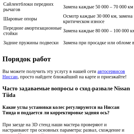
Сайлентблоки передних
Замена каждые 50 000 – 70 000 км
рычагов
Осмотр каждые 30 000 км, замена
Шаровые опоры
критическом износе
Передние амортизационные
Замена каждые 80 000 – 100 000 к
стойки
Задние пружины подвески
Замена при просадке или обломе 
Порядок работ
Вы можете получить эту услугу в нашей сети
автосервисов
Ниссан
, просто найдите ближайший на карте и приезжайте!
Часто задаваемые вопросы о сход-развале Nissan
Tiida
Какие углы установки колес регулируются на Ниссан
Тиида и поддается ли корректировке задняя ось?
При заезде на 3D стенд наши мастера проверяют и
настраивают три основных параметра: развал, схождение и