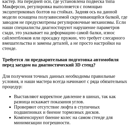
кастер. На передней оси, где установлена подвеска типа
Макферсон, регулировка выполняется с помощью
эксцентриковых болтов на стойках. Задняя ось на данной
модели оснащена полузависимой скручивающейся балкой, где
заводом не предусмотрены регулировочные механизмы. Если
наши специалисты диагностируют нарушение параметров
сзади, это указывает на деформацию самой балки, износ
сайлентблоков или просадку пружин, что требует слесарного
вмешательства и замены деталей, а не просто настройки на
стенде.
Требуется ли предварительная подготовка автомобиля
перед заездом на диагностический 3D стенд?
Для получения точных данных необходимы правильные
условия, и наши мастера всегда начинают с ряда обязательных
процедур:
Выставляют корректное давление в шинах, так как
разница искажает показания углов.
Проверяют отсутствие люфта в ступичных
подшипниках и биение тормозных дисков.
Компенсируют биение колес на самом стенде для
минимизации погрешности.