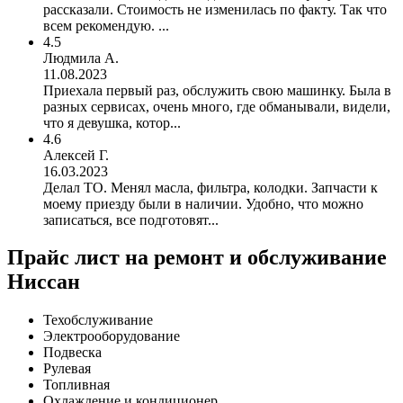
рассказали. Стоимость не изменилась по факту. Так что
всем рекомендую. ...
4.5
Людмила А.
11.08.2023
Приехала первый раз, обслужить свою машинку. Была в
разных сервисах, очень много, где обманывали, видели,
что я девушка, котор...
4.6
Алексей Г.
16.03.2023
Делал ТО. Менял масла, фильтра, колодки. Запчасти к
моему приезду были в наличии. Удобно, что можно
записаться, все подготовят...
Прайс лист на ремонт и обслуживание
Ниссан
Техобслуживание
Электрооборудование
Подвеска
Рулевая
Топливная
Охлаждение и кондиционер