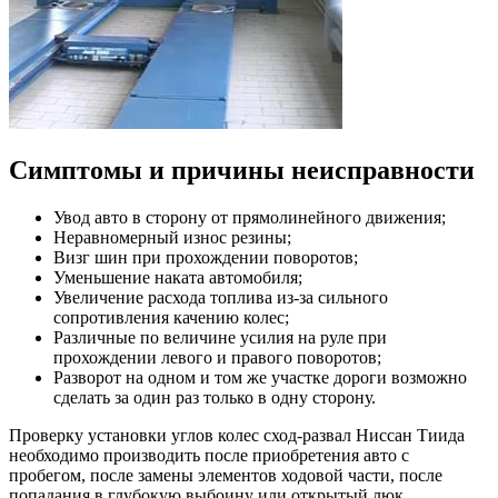
Симптомы и причины неисправности
Увод авто в сторону от прямолинейного движения;
Неравномерный износ резины;
Визг шин при прохождении поворотов;
Уменьшение наката автомобиля;
Увеличение расхода топлива из-за сильного
сопротивления качению колес;
Различные по величине усилия на руле при
прохождении левого и правого поворотов;
Разворот на одном и том же участке дороги возможно
сделать за один раз только в одну сторону.
Проверку установки углов колес сход-развал Ниссан Тиида
необходимо производить после приобретения авто с
пробегом, после замены элементов ходовой части, после
попадания в глубокую выбоину или открытый люк