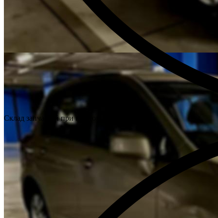
Склад запчастей при каждом техцентре