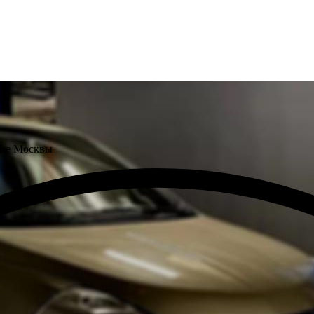
оне Москвы