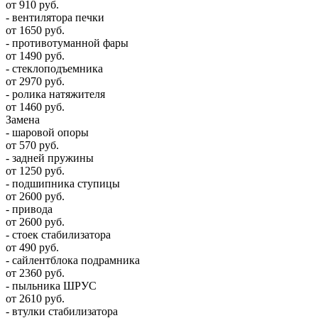
от 910 руб.
- вентилятора печки
от 1650 руб.
- противотуманной фары
от 1490 руб.
- стеклоподъемника
от 2970 руб.
- ролика натяжителя
от 1460 руб.
Замена
- шаровой опоры
от 570 руб.
- задней пружины
от 1250 руб.
- подшипника ступицы
от 2600 руб.
- привода
от 2600 руб.
- стоек стабилизатора
от 490 руб.
- сайлентблока подрамника
от 2360 руб.
- пыльника ШРУС
от 2610 руб.
- втулки стабилизатора