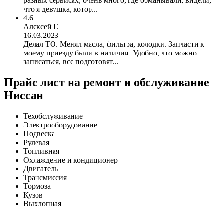
разных сервисах, очень много, где обманывали, видели,
что я девушка, котор...
4.6
Алексей Г.
16.03.2023
Делал ТО. Менял масла, фильтра, колодки. Запчасти к
моему приезду были в наличии. Удобно, что можно
записаться, все подготовят...
Прайс лист на ремонт и обслуживание
Ниссан
Техобслуживание
Электрооборудование
Подвеска
Рулевая
Топливная
Охлаждение и кондиционер
Двигатель
Трансмиссия
Тормоза
Кузов
Выхлопная