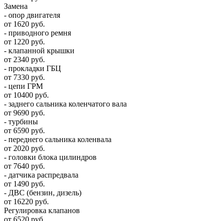
Замена
- опор двигателя
от 1620 руб.
- приводного ремня
от 1220 руб.
- клапанной крышки
от 2340 руб.
- прокладки ГБЦ
от 7330 руб.
- цепи ГРМ
от 10400 руб.
- заднего сальника коленчатого вала
от 9690 руб.
- турбины
от 6590 руб.
- переднего сальника коленвала
от 2020 руб.
- головки блока цилиндров
от 7640 руб.
- датчика распредвала
от 1490 руб.
- ДВС (бензин, дизель)
от 16220 руб.
Регулировка клапанов
от 6520 руб.