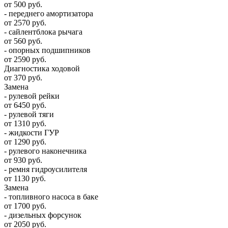
от 500 руб.
- переднего амортизатора
от 2570 руб.
- сайлентблока рычага
от 560 руб.
- опорных подшипников
от 2590 руб.
Диагностика ходовой
от 370 руб.
Замена
- рулевой рейки
от 6450 руб.
- рулевой тяги
от 1310 руб.
- жидкости ГУР
от 1290 руб.
- рулевого наконечника
от 930 руб.
- ремня гидроусилителя
от 1130 руб.
Замена
- топливного насоса в баке
от 1700 руб.
- дизельных форсунок
от 2050 руб.