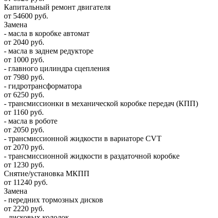
Капитальный ремонт двигателя
от 54600 руб.
Замена
- масла в коробке автомат
от 2040 руб.
- масла в заднем редукторе
от 1000 руб.
- главного цилиндра сцепления
от 7980 руб.
- гидротрансформатора
от 6250 руб.
- трансмиссионки в механической коробке передач (КПП)
от 1160 руб.
- масла в роботе
от 2050 руб.
- трансмиссионной жидкости в вариаторе CVT
от 2070 руб.
- трансмиссионной жидкости в раздаточной коробке
от 1230 руб.
Снятие/установка МКПП
от 11240 руб.
Замена
- передних тормозных дисков
от 2220 руб.
- дисковых колодок