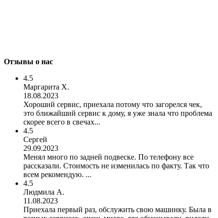
Отзывы о нас
4.5
Маргарита Х.
18.08.2023
Хороший сервис, приехала потому что загорелся чек,
это ближайший сервис к дому, я уже знала что проблема
скорее всего в свечах...
4.5
Сергей
29.09.2023
Менял много по задней подвеске. По телефону все
рассказали. Стоимость не изменилась по факту. Так что
всем рекомендую. ...
4.5
Людмила А.
11.08.2023
Приехала первый раз, обслужить свою машинку. Была в