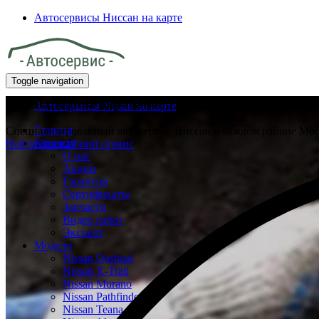
Автосервисы Ниссан на карте
Toggle navigation
Замена задних барабанов Ниссан
Автосервисы Nissan на карте
Главная
Специализированный автосервис Ниссан в каждом районе Мо
Клиенту
Найти ближайший сервис
О нас
Акции
Гарантия
Сертификаты
Запчасти
Видео работ
Эксперт
Модели
Nissan Qashqai
Nissan X-Trail
Nissan Murano
Nissan Pathfinder
Nissan Teana