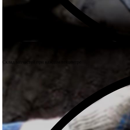
Склад запчастей при каждом техцентре