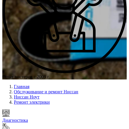
Опыт мастеров с 2009 г.
Главная
Обслуживание и ремонт Ниссан
Ниссан Ноут
Ремонт электрики
Диагностика