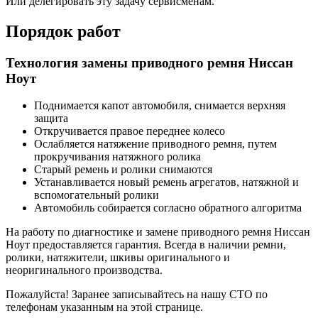
Или делегировать эту задачу сервисменам.
Порядок работ
Технология замены приводного ремня Ниссан
Ноут
Поднимается капот автомобиля, снимается верхняя
защита
Откручивается правое переднее колесо
Ослабляется натяжение приводного ремня, путем
прокручивания натяжного ролика
Старый ремень и ролики снимаются
Устанавливается новый ремень агрегатов, натяжной и
вспомогательный ролики
Автомобиль собирается согласно обратного алгоритма
На работу по диагностике и замене приводного ремня Ниссан
Ноут предоставляется гарантия. Всегда в наличии ремни,
ролики, натяжители, шкивы оригинального и
неоригинального производства.
Пожалуйста! Заранее записывайтесь на нашу СТО по
телефонам указанным на этой странице.