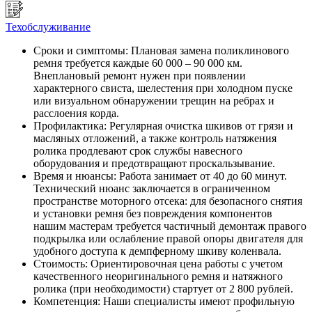
Техобслуживание
Сроки и симптомы: Плановая замена поликлинового
ремня требуется каждые 60 000 – 90 000 км.
Внеплановый ремонт нужен при появлении
характерного свиста, шелестения при холодном пуске
или визуальном обнаружении трещин на ребрах и
расслоения корда.
Профилактика: Регулярная очистка шкивов от грязи и
масляных отложений, а также контроль натяжения
ролика продлевают срок службы навесного
оборудования и предотвращают проскальзывание.
Время и нюансы: Работа занимает от 40 до 60 минут.
Технический нюанс заключается в ограниченном
пространстве моторного отсека: для безопасного снятия
и установки ремня без повреждения компонентов
нашим мастерам требуется частичный демонтаж правого
подкрылка или ослабление правой опоры двигателя для
удобного доступа к демпферному шкиву коленвала.
Стоимость: Ориентировочная цена работы с учетом
качественного неоригинального ремня и натяжного
ролика (при необходимости) стартует от 2 800 рублей.
Компетенция: Наши специалисты имеют профильную