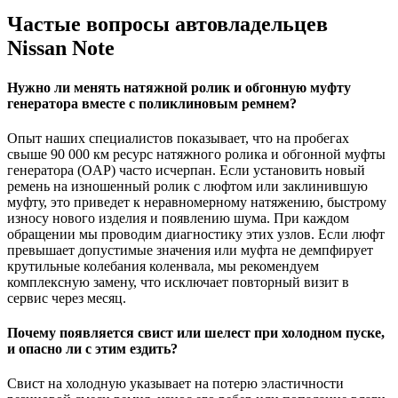
Частые вопросы автовладельцев
Nissan Note
Нужно ли менять натяжной ролик и обгонную муфту
генератора вместе с поликлиновым ремнем?
Опыт наших специалистов показывает, что на пробегах
свыше 90 000 км ресурс натяжного ролика и обгонной муфты
генератора (OAP) часто исчерпан. Если установить новый
ремень на изношенный ролик с люфтом или заклинившую
муфту, это приведет к неравномерному натяжению, быстрому
износу нового изделия и появлению шума. При каждом
обращении мы проводим диагностику этих узлов. Если люфт
превышает допустимые значения или муфта не демпфирует
крутильные колебания коленвала, мы рекомендуем
комплексную замену, что исключает повторный визит в
сервис через месяц.
Почему появляется свист или шелест при холодном пуске,
и опасно ли с этим ездить?
Свист на холодную указывает на потерю эластичности