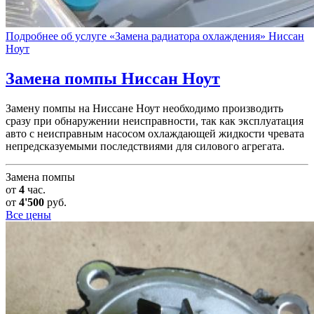
Подробнее об услуге «Замена радиатора охлаждения» Ниссан
Ноут
Замена помпы
Ниссан Ноут
Замену помпы на Ниссане Ноут необходимо производить
сразу при обнаружении неисправности, так как эксплуатация
авто с неисправным насосом охлаждающей жидкости чревата
непредсказуемыми последствиями для силового агрегата.
Замена помпы
от
4
час.
от
4'500
руб.
Все цены