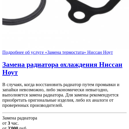
Подробнее об услуге «Замена термостата» Ниссан Ноут
Замена радиатора охлаждения
Ниссан
Ноут
В случаях, когда восстановить радиатор путем промывки и
запайки невозможно, либо экономически невыгодно,
выполняется замена радиатора. Для замены рекомендуется
приобретать оригинальные изделия, либо их аналоги от
проверенных производителей.
Замена радиатора
от
3
час.
от
3'000
руб.