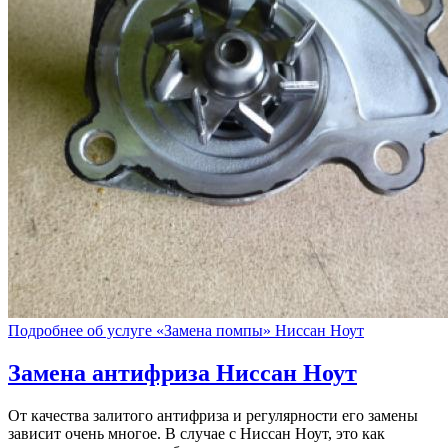
Подробнее об услуге «Замена помпы» Ниссан Ноут
Замена антифриза
Ниссан Ноут
От качества залитого антифриза и регулярности его замены
зависит очень многое. В случае с Ниссан Ноут, это как