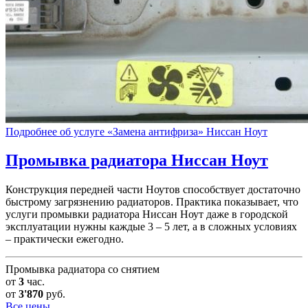
Подробнее об услуге «Замена антифриза» Ниссан Ноут
Промывка радиатора
Ниссан Ноут
Конструкция передней части Ноутов способствует достаточно
быстрому загрязнению радиаторов. Практика показывает, что
услуги промывки радиатора Ниссан Ноут даже в городской
эксплуатации нужны каждые 3 – 5 лет, а в сложных условиях
– практически ежегодно.
Промывка радиатора со снятием
от
3
час.
от
3'870
руб.
Все цены