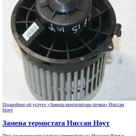
Подробнее об услуге «Замена вентилятора печки» Ниссан
Ноут
Замена термостата
Ниссан Ноут
При заклинивании клапана термостата на Ниссане Ноут в