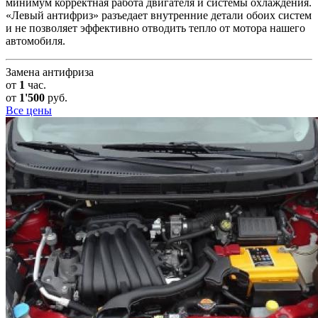
минимум корректная работа двигателя и системы охлаждения.
«Левый антифриз» разъедает внутренние детали обоих систем
и не позволяет эффективно отводить тепло от мотора нашего
автомобиля.
Замена антифриза
от
1
час.
от
1'500
руб.
Все цены