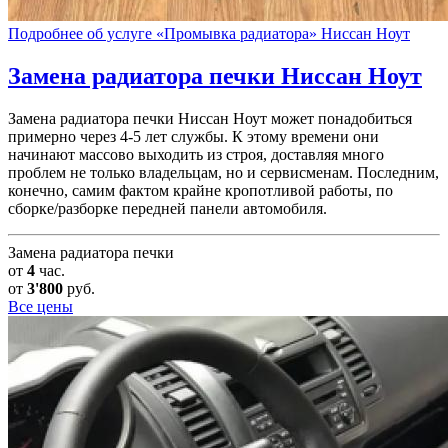
Подробнее об услуге «Промывка радиатора» Ниссан Ноут
Замена радиатора печки
Ниссан Ноут
Замена радиатора печки Ниссан Ноут может понадобиться
примерно через 4-5 лет службы. К этому времени они
начинают массово выходить из строя, доставляя много
проблем не только владельцам, но и сервисменам. Последним,
конечно, самим фактом крайне кропотливой работы, по
сборке/разборке передней панели автомобиля.
Замена радиатора печки
от
4
час.
от
3'800
руб.
Все цены