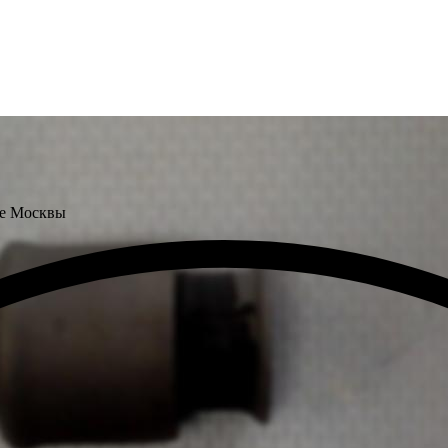
не Москвы