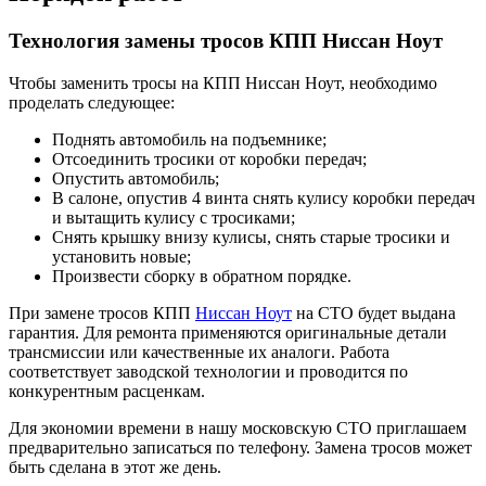
Технология замены тросов КПП Ниссан Ноут
Чтобы заменить тросы на КПП Ниссан Ноут, необходимо
проделать следующее:
Поднять автомобиль на подъемнике;
Отсоединить тросики от коробки передач;
Опустить автомобиль;
В салоне, опустив 4 винта снять кулису коробки передач
и вытащить кулису с тросиками;
Снять крышку внизу кулисы, снять старые тросики и
установить новые;
Произвести сборку в обратном порядке.
При замене тросов КПП
Ниссан Ноут
на СТО будет выдана
гарантия. Для ремонта применяются оригинальные детали
трансмиссии или качественные их аналоги. Работа
соответствует заводской технологии и проводится по
конкурентным расценкам.
Для экономии времени в нашу московскую СТО приглашаем
предварительно записаться по телефону. Замена тросов может
быть сделана в этот же день.