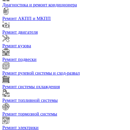
Диагностика и ремонт кондиционера
Ремонт АКПП и МКПП
Ремонт двигателя
Ремонт кузова
Ремонт подвески
Ремонт рулевой системы и сход-развал
Ремонт системы охлаждения
Ремонт топливной системы
Ремонт тормозной системы
Ремонт электрики