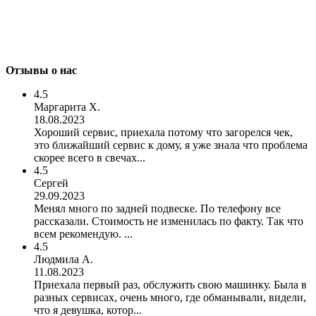
Отзывы о нас
4.5
Маргарита Х.
18.08.2023
Хороший сервис, приехала потому что загорелся чек,
это ближайший сервис к дому, я уже знала что проблема
скорее всего в свечах...
4.5
Сергей
29.09.2023
Менял много по задней подвеске. По телефону все
рассказали. Стоимость не изменилась по факту. Так что
всем рекомендую. ...
4.5
Людмила А.
11.08.2023
Приехала первый раз, обслужить свою машинку. Была в
разных сервисах, очень много, где обманывали, видели,
что я девушка, котор...