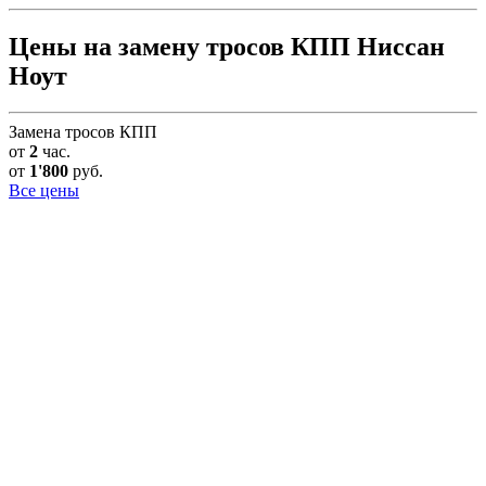
Цены на замену тросов КПП Ниссан
Ноут
Замена тросов КПП
от
2
час.
от
1'800
руб.
Все цены