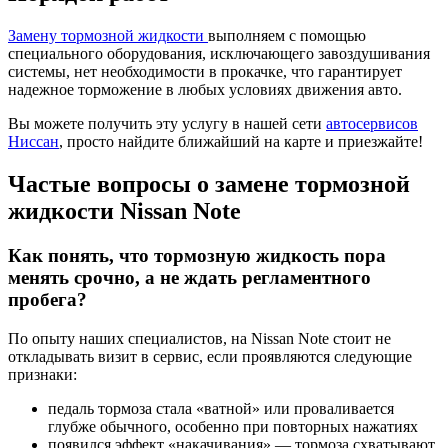
Замену тормозной жидкости
выполняем с помощью
специального оборудования, исключающего завоздушивания
системы, нет необходимости в прокачке, что гарантирует
надежное торможение в любых условиях движения авто.
Вы можете получить эту услугу в нашей сети
автосервисов
Ниссан
, просто найдите ближайший на карте и приезжайте!
Частые вопросы о замене тормозной
жидкости Nissan Note
Как понять, что тормозную жидкость пора
менять срочно, а не ждать регламентного
пробега?
По опыту наших специалистов, на Nissan Note стоит не
откладывать визит в сервис, если проявляются следующие
признаки:
педаль тормоза стала «ватной» или проваливается
глубже обычного, особенно при повторных нажатиях
появился эффект «накачивания» — тормоза схватывают