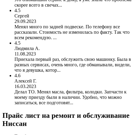
скорее всего в свечах...
4.5
Сергей
29.09.2023
Менял много по задней подвеске. По телефону все
рассказали. Стоимость не изменилась по факту. Так что
всем рекомендую. ...
4.5
Людмила А.
11.08.2023
Приехала первый раз, обслужить свою машинку. Была в
разных сервисах, очень много, где обманывали, видели,
что я девушка, котор...
4.6
Алексей Г.
16.03.2023
Делал ТО. Менял масла, фильтра, колодки. Запчасти к
моему приезду были в наличии. Удобно, что можно
записаться, все подготовят...
Прайс лист на ремонт и обслуживание
Ниссан