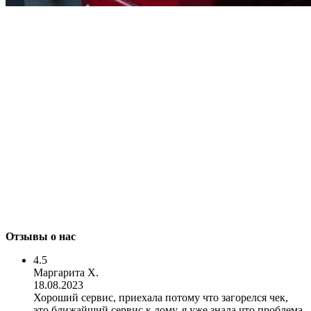
Отзывы о нас
4.5
Маргарита Х.
18.08.2023
Хороший сервис, приехала потому что загорелся чек,
это ближайший сервис к дому, я уже знала что проблема