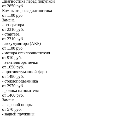
Диагностика перед покупкой
от 2850 руб.
Компьютерная диагностика
от 1100 руб.
Замена
- генератора
от 2310 руб.
- стартера
от 2310 руб.
- аккумулятора (АКБ)
от 1100 руб.
- мотора стеклоочистителя
от 910 руб.
- вентилятора печки
от 1650 руб.
- противотуманной фары
от 1490 руб.
- стеклоподъемника
от 2970 руб.
- ролика натяжителя
от 1460 руб.
Замена
- шаровой опоры
от 570 руб.
- задней пружины