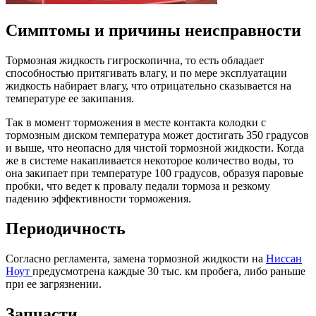
Симптомы и причины неисправности
Тормозная жидкость гигроскопична, то есть обладает
способностью притягивать влагу, и по мере эксплуатации
жидкость набирает влагу, что отрицательно сказывается на
температуре ее закипания.
Так в момент торможения в месте контакта колодки с
тормозным диском температура может достигать 350 градусов
и выше, что неопасно для чистой тормозной жидкости. Когда
же в системе накапливается некоторое количество воды, то
она закипает при температуре 100 градусов, образуя паровые
пробки, что ведет к провалу педали тормоза и резкому
падению эффективности торможения.
Периодичность
Согласно регламента, замена тормозной жидкости на
Ниссан
Ноут
предусмотрена каждые 30 тыс. км пробега, либо раньше
при ее загрязнении.
Запчасти