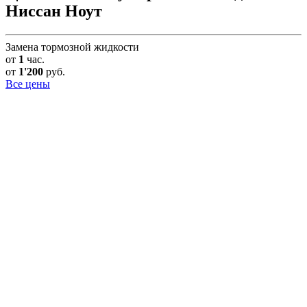
Ниссан Ноут
Замена тормозной жидкости
от
1
час.
от
1'200
руб.
Все цены