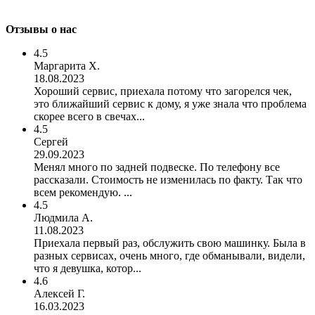
Отзывы о нас
4.5
Маргарита Х.
18.08.2023
Хороший сервис, приехала потому что загорелся чек,
это ближайший сервис к дому, я уже знала что проблема
скорее всего в свечах...
4.5
Сергей
29.09.2023
Менял много по задней подвеске. По телефону все
рассказали. Стоимость не изменилась по факту. Так что
всем рекомендую. ...
4.5
Людмила А.
11.08.2023
Приехала первый раз, обслужить свою машинку. Была в
разных сервисах, очень много, где обманывали, видели,
что я девушка, котор...
4.6
Алексей Г.
16.03.2023