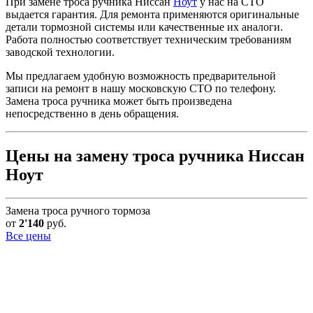
При замене троса ручника Ниссан
Ноут
у нас на СТО
выдается гарантия. Для ремонта применяются оригинальные
детали тормозной системы или качественные их аналоги.
Работа полностью соответствует техническим требованиям
заводской технологии.
Мы предлагаем удобную возможность предварительной
записи на ремонт в нашу московскую СТО по телефону.
Замена троса ручника может быть произведена
непосредственно в день обращения.
Цены на замену троса ручника Ниссан
Ноут
Замена троса ручного тормоза
от
2'140
руб.
Все цены