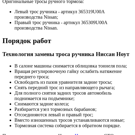
Оригинальные тросы ручного тормоза:
Левый трос ручника - артикул 365319U00A
производства Nissan;
Правый трос ручника - артикул 365309U00A
производства Nissan.
Порядок работ
Технология замены троса ручника Ниссан Ноут
В салоне машины снимается облицовка тоннеля пола;
Вращая регулировочную гайку ослабить натяжение
переднего троса;
Освободить из пазов уравнителя задние тросы;
Снять передний трос из направляющего рычага;
Для полного снятия задних тросов автомобиль
поднимается на подъемнике;
Снимаются задние колеса;
Разбирается узел тормозных барабанов;
Отсоединяются левый и правый трос;
Вместо изношенных тросов устанавливаются новые;
Тормозная система собирается в обратном порядке.