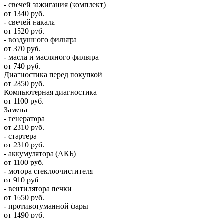
- свечей зажигания (комплект)
от 1340 руб.
- свечей накала
от 1520 руб.
- воздушного фильтра
от 370 руб.
- масла и масляного фильтра
от 740 руб.
Диагностика перед покупкой
от 2850 руб.
Компьютерная диагностика
от 1100 руб.
Замена
- генератора
от 2310 руб.
- стартера
от 2310 руб.
- аккумулятора (АКБ)
от 1100 руб.
- мотора стеклоочистителя
от 910 руб.
- вентилятора печки
от 1650 руб.
- противотуманной фары
от 1490 руб.