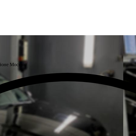
айоне Москвы