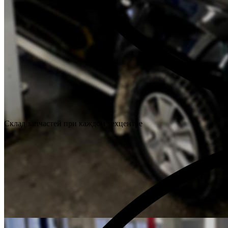
Склад запчастей при каждом техцентре