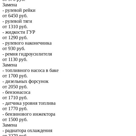
Замена
- рулевой рейки
от 6450 руб.
- рулевой тяги
от 1310 руб.
- жидкости ГУР
от 1290 руб.
- рулевого наконечника
от 930 руб.
- ремня гидроусилителя
от 1130 руб.
Замена
- топливного насоса в баке
от 1700 руб.
- дизельных форсунок
от 2050 руб.
- бензонасоса
от 1710 руб.
- датчика уровня топлива
от 1770 руб.
- бензинового инжектора
от 1500 руб.
Замена
- радиатора охлаждения
от 3270 руб.