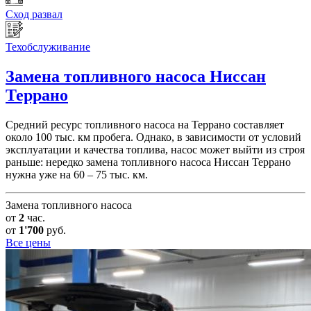
Сход развал
Техобслуживание
Замена топливного насоса
Ниссан
Террано
Средний ресурс топливного насоса на Террано составляет
около 100 тыс. км пробега. Однако, в зависимости от условий
эксплуатации и качества топлива, насос может выйти из строя
раньше: нередко замена топливного насоса Ниссан Террано
нужна уже на 60 – 75 тыс. км.
Замена топливного насоса
от
2
час.
от
1'700
руб.
Все цены