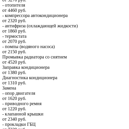
- отопителя
от 4460 руб.
- компрессора автокондиционера
от 2320 руб.
- антифриза (охлаждающей жидкости)
от 1860 руб.
- термостата
от 2070 руб.
- помпы (водяного насоса)
от 2150 руб.
Промывка радиатора со снятием
от 4520 руб.
Заправка кондиционера
от 1380 руб.
Диагностика кондиционера
от 1310 руб.
Замена
- опор двигателя
от 1620 руб.
- приводного ремня
от 1220 руб.
- клапанной крышки
от 2340 руб.
- прокладки ГБЦ