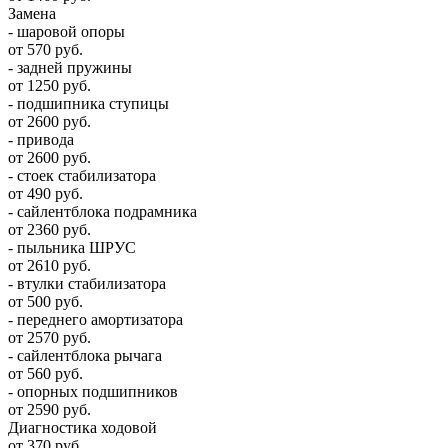
Замена
- шаровой опоры
от 570 руб.
- задней пружины
от 1250 руб.
- подшипника ступицы
от 2600 руб.
- привода
от 2600 руб.
- стоек стабилизатора
от 490 руб.
- сайлентблока подрамника
от 2360 руб.
- пыльника ШРУС
от 2610 руб.
- втулки стабилизатора
от 500 руб.
- переднего амортизатора
от 2570 руб.
- сайлентблока рычага
от 560 руб.
- опорных подшипников
от 2590 руб.
Диагностика ходовой
от 370 руб.