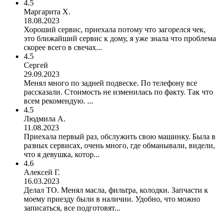
4.5
Маргарита Х.
18.08.2023
Хороший сервис, приехала потому что загорелся чек,
это ближайший сервис к дому, я уже знала что проблема
скорее всего в свечах...
4.5
Сергей
29.09.2023
Менял много по задней подвеске. По телефону все
рассказали. Стоимость не изменилась по факту. Так что
всем рекомендую. ...
4.5
Людмила А.
11.08.2023
Приехала первый раз, обслужить свою машинку. Была в
разных сервисах, очень много, где обманывали, видели,
что я девушка, котор...
4.6
Алексей Г.
16.03.2023
Делал ТО. Менял масла, фильтра, колодки. Запчасти к
моему приезду были в наличии. Удобно, что можно
записаться, все подготовят...