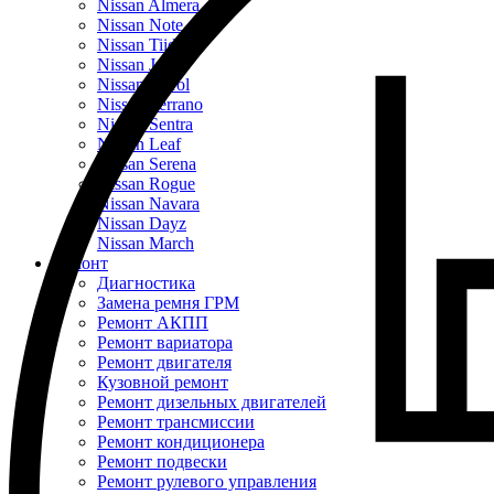
Nissan Almera
Nissan Note
Nissan Tiida
Nissan Juke
Nissan Patrol
Nissan Terrano
Nissan Sentra
Nissan Leaf
Nissan Serena
Nissan Rogue
Nissan Navara
Nissan Dayz
Nissan March
Ремонт
Диагностика
Замена ремня ГРМ
Ремонт АКПП
Ремонт вариатора
Ремонт двигателя
Кузовной ремонт
Ремонт дизельных двигателей
Ремонт трансмиссии
Ремонт кондиционера
Ремонт подвески
Ремонт рулевого управления