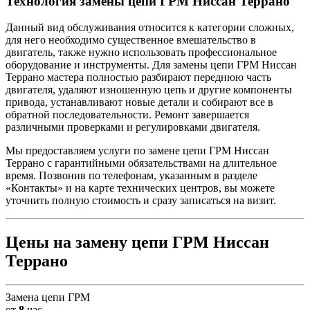
Технология замены цепи ГРМ Ниссан Террано
Данный вид обслуживания относится к категории сложных,
для него необходимо существенное вмешательство в
двигатель, также нужно использовать профессиональное
оборудование и инструменты. Для замены цепи ГРМ Ниссан
Террано мастера полностью разбирают переднюю часть
двигателя, удаляют изношенную цепь и другие компоненты
привода, устанавливают новые детали и собирают все в
обратной последовательности. Ремонт завершается
различными проверками и регулировками двигателя.
Мы предоставляем услуги по замене цепи ГРМ Ниссан
Террано с гарантийными обязательствами на длительное
время. Позвонив по телефонам, указанным в разделе
«Контакты» и на карте технических центров, вы можете
уточнить полную стоимость и сразу записаться на визит.
Цены на замену цепи ГРМ Ниссан
Террано
Замена цепи ГРМ
от
8
час.