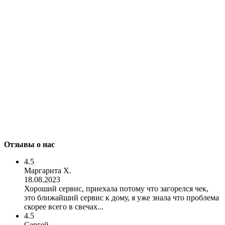
Отзывы о нас
4.5
Маргарита Х.
18.08.2023
Хороший сервис, приехала потому что загорелся чек,
это ближайший сервис к дому, я уже знала что проблема
скорее всего в свечах...
4.5
Сергей