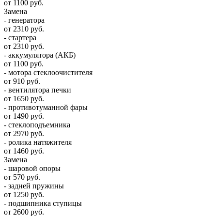
от 1100 руб.
Замена
- генератора
от 2310 руб.
- стартера
от 2310 руб.
- аккумулятора (АКБ)
от 1100 руб.
- мотора стеклоочистителя
от 910 руб.
- вентилятора печки
от 1650 руб.
- противотуманной фары
от 1490 руб.
- стеклоподъемника
от 2970 руб.
- ролика натяжителя
от 1460 руб.
Замена
- шаровой опоры
от 570 руб.
- задней пружины
от 1250 руб.
- подшипника ступицы
от 2600 руб.