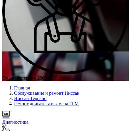
Опыт мастеров с 2009 г.
Главная
Обслуживание и ремонт Ниссан
Ниссан Террано
Ремонт двигателя и замена ГРМ
Диагностика