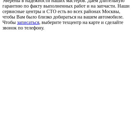
Уверены в надежности наших мастеров. Даем длительную
гарантию по факту выполненных работ и на запчасти. Наши
сервисные центры и СТО есть во всех районах Москвы,
чтобы Вам было близко добираться на вашем автомобиле.
Чтобы
записаться
, выберите техцентр на карте и сделайте
звонок по телефону.