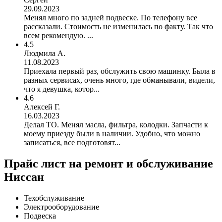
29.09.2023
Менял много по задней подвеске. По телефону все
рассказали. Стоимость не изменилась по факту. Так что
всем рекомендую. ...
4.5
Людмила А.
11.08.2023
Приехала первый раз, обслужить свою машинку. Была в
разных сервисах, очень много, где обманывали, видели,
что я девушка, котор...
4.6
Алексей Г.
16.03.2023
Делал ТО. Менял масла, фильтра, колодки. Запчасти к
моему приезду были в наличии. Удобно, что можно
записаться, все подготовят...
Прайс лист на ремонт и обслуживание
Ниссан
Техобслуживание
Электрооборудование
Подвеска