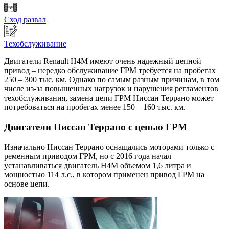
Сход развал
Техобслуживание
Двигатели Renault H4M имеют очень надежный цепной
привод – нередко обслуживание ГРМ требуется на пробегах
250 – 300 тыс. км. Однако по самым разным причинам, в том
числе из-за повышенных нагрузок и нарушения регламентов
техобслуживания, замена цепи ГРМ Ниссан Террано может
потребоваться на пробегах менее 150 – 160 тыс. км.
Двигатели Ниссан Террано с цепью ГРМ
Изначально Ниссан Террано оснащались моторами только с
ременным приводом ГРМ, но с 2016 года начал
устанавливаться двигатель H4M объемом 1,6 литра и
мощностью 114 л.с., в котором применен привод ГРМ на
основе цепи.