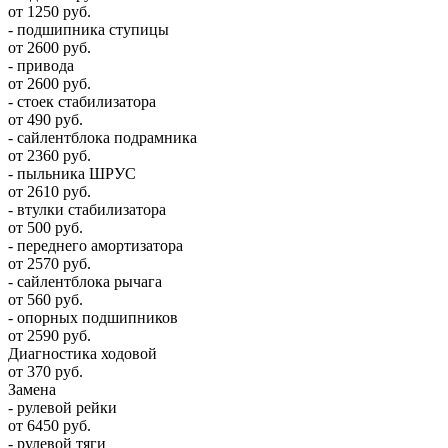
от 1250 руб.
- подшипника ступицы
от 2600 руб.
- привода
от 2600 руб.
- стоек стабилизатора
от 490 руб.
- сайлентблока подрамника
от 2360 руб.
- пыльника ШРУС
от 2610 руб.
- втулки стабилизатора
от 500 руб.
- переднего амортизатора
от 2570 руб.
- сайлентблока рычага
от 560 руб.
- опорных подшипников
от 2590 руб.
Диагностика ходовой
от 370 руб.
Замена
- рулевой рейки
от 6450 руб.
- рулевой тяги