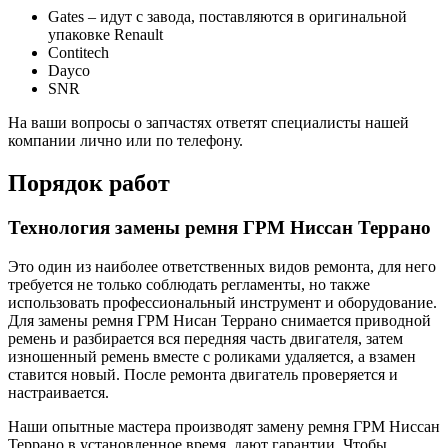
Gates – идут с завода, поставляются в оригинальной
упаковке Renault
Contitech
Dayco
SNR
На ваши вопросы о запчастях ответят специалисты нашей
компании лично или по телефону.
Порядок работ
Технология замены ремня ГРМ Ниссан Террано
Это один из наиболее ответственных видов ремонта, для него
требуется не только соблюдать регламенты, но также
использовать профессиональный инструмент и оборудование.
Для замены ремня ГРМ Нисан Террано снимается приводной
ремень и разбирается вся передняя часть двигателя, затем
изношенный ремень вместе с роликами удаляется, а взамен
ставится новый. После ремонта двигатель проверяется и
настраивается.
Наши опытные мастера производят замену ремня ГРМ Ниссан
Террано в установленное время, дают гарантии. Чтобы