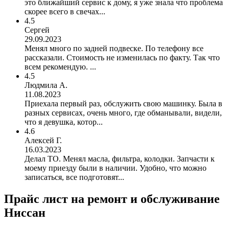
это ближайший сервис к дому, я уже знала что проблема
скорее всего в свечах...
4.5
Сергей
29.09.2023
Менял много по задней подвеске. По телефону все
рассказали. Стоимость не изменилась по факту. Так что
всем рекомендую. ...
4.5
Людмила А.
11.08.2023
Приехала первый раз, обслужить свою машинку. Была в
разных сервисах, очень много, где обманывали, видели,
что я девушка, котор...
4.6
Алексей Г.
16.03.2023
Делал ТО. Менял масла, фильтра, колодки. Запчасти к
моему приезду были в наличии. Удобно, что можно
записаться, все подготовят...
Прайс лист на ремонт и обслуживание
Ниссан