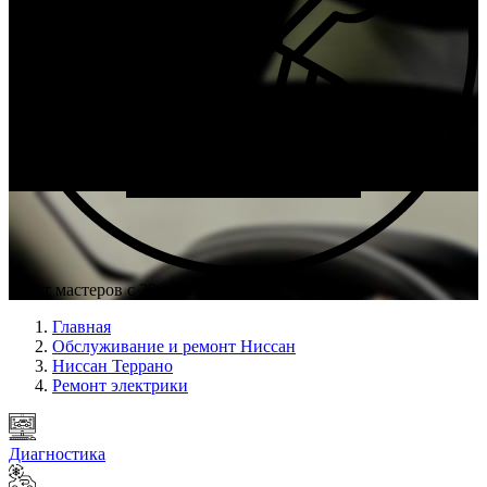
Опыт мастеров с 2009 г.
Главная
Обслуживание и ремонт Ниссан
Ниссан Террано
Ремонт электрики
Диагностика