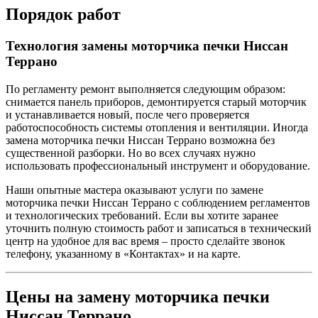
Порядок работ
Технология замены моторчика печки Ниссан
Террано
По регламенту ремонт выполняется следующим образом:
снимается панель приборов, демонтируется старый моторчик
и устанавливается новый, после чего проверяется
работоспособность системы отопления и вентиляции. Иногда
замена моторчика печки Ниссан Террано возможна без
существенной разборки. Но во всех случаях нужно
использовать профессиональный инструмент и оборудование.
Наши опытные мастера оказывают услуги по замене
моторчика печки Ниссан Террано с соблюдением регламентов
и технологических требований. Если вы хотите заранее
уточнить полную стоимость работ и записаться в технический
центр на удобное для вас время – просто сделайте звонок
телефону, указанному в «Контактах» и на карте.
Цены на замену моторчика печки
Ниссан Террано