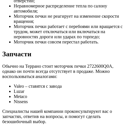
отверстий;
Неравномерное распределение тепла по салону
автомобиля;
Моторчик печки не реагирует на изменение скорости
вращения;
Моторчик печки работает с перебоями или вращается с
трудом, может отключаться или включаться на
неровностях дороги или ударах по торпедо;
Моторчик печки совсем перестал работать.
Запчасти
Обычно на Террано стоит моторчик печки 2722600Q0A,
однако он почти всегда отсутствует в продаже. Можно
воспользоваться аналогами:
Valeo – ставятся с завода
Luzar
Metaco
Nissens
Специалисты нашей компании проконсультируют вас о
запчастях, ответив на вопросы, и помогут сделать
безошибочный выбор.