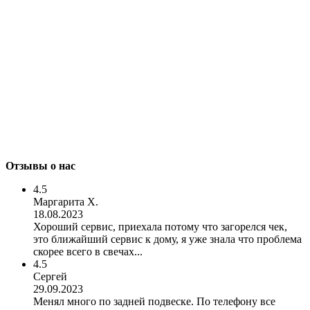
Отзывы о нас
4.5
Маргарита Х.
18.08.2023
Хороший сервис, приехала потому что загорелся чек,
это ближайший сервис к дому, я уже знала что проблема
скорее всего в свечах...
4.5
Сергей
29.09.2023
Менял много по задней подвеске. По телефону все