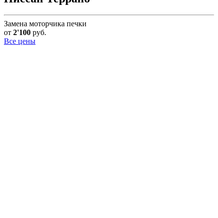
Замена моторчика печки
от
2'100
руб.
Все цены