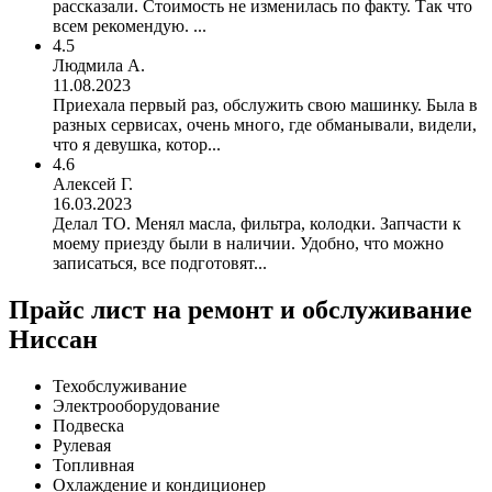
рассказали. Стоимость не изменилась по факту. Так что
всем рекомендую. ...
4.5
Людмила А.
11.08.2023
Приехала первый раз, обслужить свою машинку. Была в
разных сервисах, очень много, где обманывали, видели,
что я девушка, котор...
4.6
Алексей Г.
16.03.2023
Делал ТО. Менял масла, фильтра, колодки. Запчасти к
моему приезду были в наличии. Удобно, что можно
записаться, все подготовят...
Прайс лист на ремонт и обслуживание
Ниссан
Техобслуживание
Электрооборудование
Подвеска
Рулевая
Топливная
Охлаждение и кондиционер