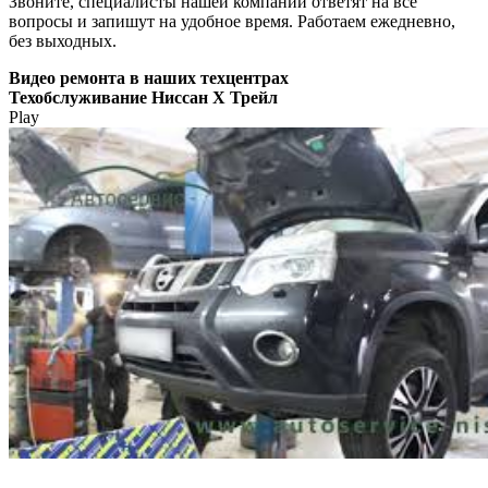
Звоните, специалисты нашей компании ответят на все
вопросы и запишут на удобное время. Работаем ежедневно,
без выходных.
Видео
ремонта в наших техцентрах
Техобслуживание Ниссан Х Трейл
Play