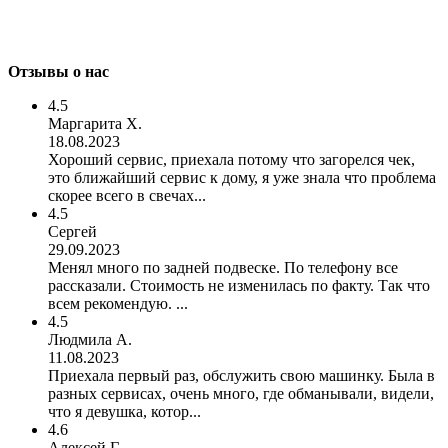
Отзывы о нас
4.5
Маргарита Х.
18.08.2023
Хороший сервис, приехала потому что загорелся чек,
это ближайший сервис к дому, я уже знала что проблема
скорее всего в свечах...
4.5
Сергей
29.09.2023
Менял много по задней подвеске. По телефону все
рассказали. Стоимость не изменилась по факту. Так что
всем рекомендую. ...
4.5
Людмила А.
11.08.2023
Приехала первый раз, обслужить свою машинку. Была в
разных сервисах, очень много, где обманывали, видели,
что я девушка, котор...
4.6
Алексей Г.