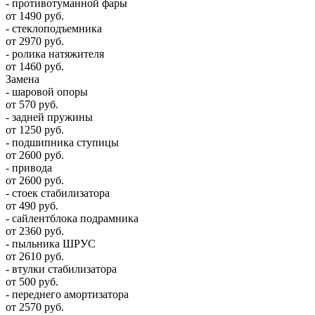
- противотуманной фары
от 1490 руб.
- стеклоподъемника
от 2970 руб.
- ролика натяжителя
от 1460 руб.
Замена
- шаровой опоры
от 570 руб.
- задней пружины
от 1250 руб.
- подшипника ступицы
от 2600 руб.
- привода
от 2600 руб.
- стоек стабилизатора
от 490 руб.
- сайлентблока подрамника
от 2360 руб.
- пыльника ШРУС
от 2610 руб.
- втулки стабилизатора
от 500 руб.
- переднего амортизатора
от 2570 руб.