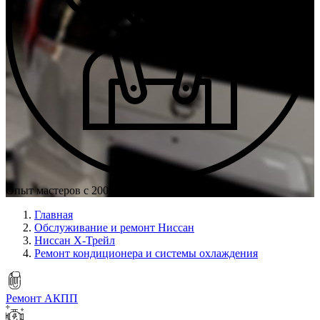
Опыт мастеров с 2009 г.
Главная
Обслуживание и ремонт Ниссан
Ниссан Х-Трейл
Ремонт кондиционера и системы охлаждения
Ремонт АКПП