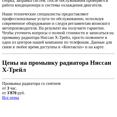
сборка, заправка систем. После обслуживания проверяется
работа кондиционера и системы охлаждения двигателя.
Наши технические специалисты предоставляют
профессиональные услуги по обслуживанию, используя
современное оборудование и следуя регламентам японского
автопроизводителя. На результат вы получаете гарантии.
Чтобы уточнить вопросы о полной стоимости и записаться на
промывку радиатора Ниссан Х-Трейл, просто позвоните в
один из центров нашей компании по телефонам. Данные для
связи в любое время доступны в «Контактах» и на карте.
Цены на промывку радиатора Ниссан
Х-Трейл
Промывка радиатора со снятием
от
3
час.
от
3'870
руб.
Все цены