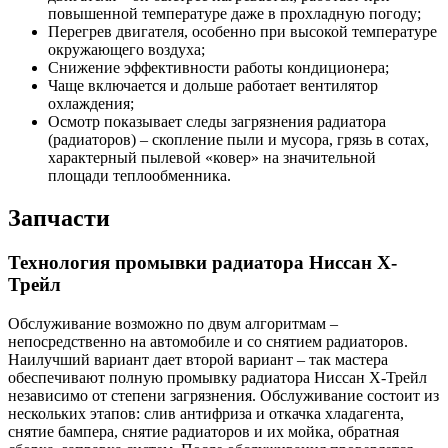
повышенной температуре даже в прохладную погоду;
Перегрев двигателя, особенно при высокой температуре
окружающего воздуха;
Снижение эффективности работы кондиционера;
Чаще включается и дольше работает вентилятор
охлаждения;
Осмотр показывает следы загрязнения радиатора
(радиаторов) – скопление пыли и мусора, грязь в сотах,
характерный пылевой «ковер» на значительной
площади теплообменника.
Запчасти
Технология промывки радиатора Ниссан Х-
Трейл
Обслуживание возможно по двум алгоритмам –
непосредственно на автомобиле и со снятием радиаторов.
Наилучший вариант дает второй вариант – так мастера
обеспечивают полную промывку радиатора Ниссан Х-Трейл
независимо от степени загрязнения. Обслуживание состоит из
нескольких этапов: слив антифриза и откачка хладагента,
снятие бампера, снятие радиаторов и их мойка, обратная