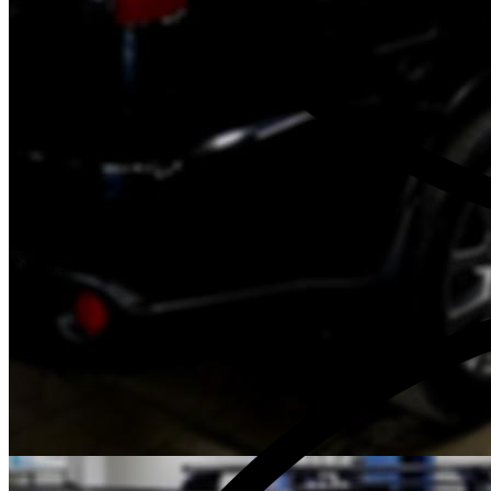
Склад запчастей при каждом техцентре