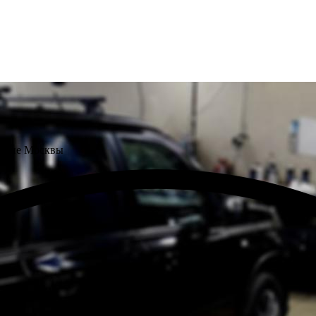
айоне Москвы