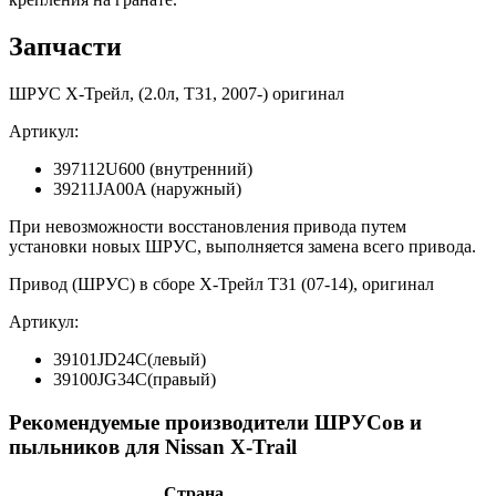
Запчасти
ШРУС Х-Трейл, (2.0л, Т31, 2007-) оригинал
Артикул:
397112U600 (внутренний)
39211JA00A (наружный)
При невозможности восстановления привода путем
установки новых ШРУС, выполняется замена всего привода.
Привод (ШРУС) в сборе Х-Трейл Т31 (07-14), оригинал
Артикул:
39101JD24C(левый)
39100JG34C(правый)
Рекомендуемые производители ШРУСов и
пыльников для Nissan X-Trail
Страна