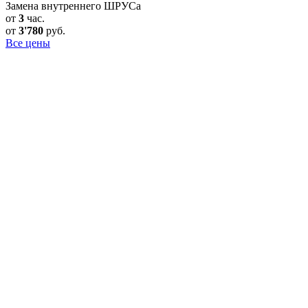
Замена внутреннего ШРУСа
от
3
час.
от
3'780
руб.
Все цены