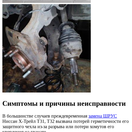
Симптомы и причины неисправности
В большинстве случаев преждевременная
замена ШРУС
Ниссан Х-Трейл Т31, Т32 вызвана потерей герметичности его
защитного чехла из-за разрыва или потери хомутов его
крепления на гранате.