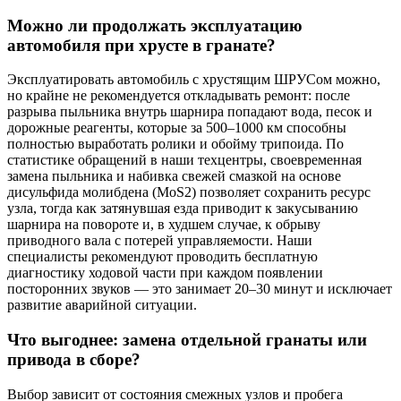
Можно ли продолжать эксплуатацию
автомобиля при хрусте в гранате?
Эксплуатировать автомобиль с хрустящим ШРУСом можно,
но крайне не рекомендуется откладывать ремонт: после
разрыва пыльника внутрь шарнира попадают вода, песок и
дорожные реагенты, которые за 500–1000 км способны
полностью выработать ролики и обойму трипоида. По
статистике обращений в наши техцентры, своевременная
замена пыльника и набивка свежей смазкой на основе
дисульфида молибдена (MoS2) позволяет сохранить ресурс
узла, тогда как затянувшая езда приводит к закусыванию
шарнира на повороте и, в худшем случае, к обрыву
приводного вала с потерей управляемости. Наши
специалисты рекомендуют проводить бесплатную
диагностику ходовой части при каждом появлении
посторонних звуков — это занимает 20–30 минут и исключает
развитие аварийной ситуации.
Что выгоднее: замена отдельной гранаты или
привода в сборе?
Выбор зависит от состояния смежных узлов и пробега