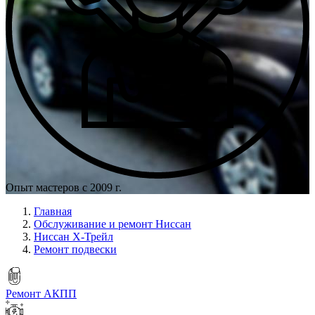
Опыт мастеров с 2009 г.
Главная
Обслуживание и ремонт Ниссан
Ниссан Х-Трейл
Ремонт подвески
Ремонт АКПП