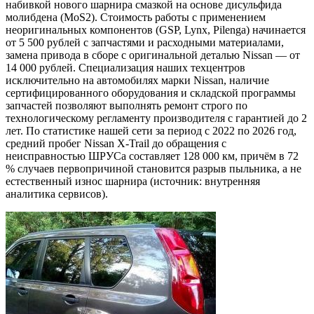
набивкой нового шарнира смазкой на основе дисульфида
молибдена (MoS2). Стоимость работы с применением
неоригинальных компонентов (GSP, Lynx, Pilenga) начинается
от 5 500 рублей с запчастями и расходными материалами,
замена привода в сборе с оригинальной деталью Nissan — от
14 000 рублей. Специализация наших техцентров
исключительно на автомобилях марки Nissan, наличие
сертифицированного оборудования и складской программы
запчастей позволяют выполнять ремонт строго по
технологическому регламенту производителя с гарантией до 2
лет. По статистике нашей сети за период с 2022 по 2026 год,
средний пробег Nissan X-Trail до обращения с
неисправностью ШРУСа составляет 128 000 км, причём в 72
% случаев первопричиной становится разрыв пыльника, а не
естественный износ шарнира (источник: внутренняя
аналитика сервисов).