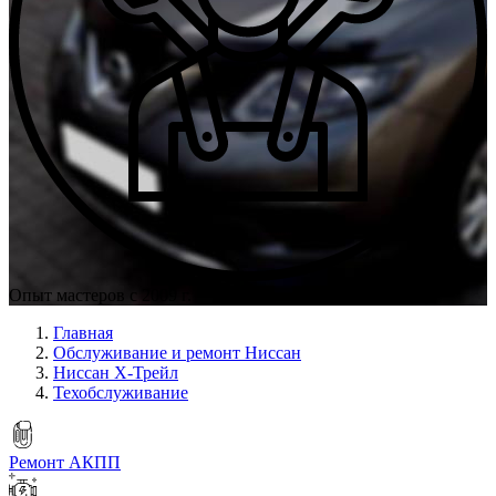
Опыт мастеров с 2009 г.
Главная
Обслуживание и ремонт Ниссан
Ниссан Х-Трейл
Техобслуживание
Ремонт АКПП