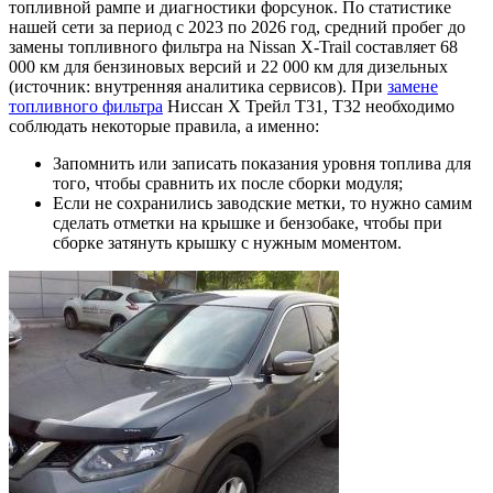
топливной рампе и диагностики форсунок. По статистике
нашей сети за период с 2023 по 2026 год, средний пробег до
замены топливного фильтра на Nissan X-Trail составляет 68
000 км для бензиновых версий и 22 000 км для дизельных
(источник: внутренняя аналитика сервисов). При
замене
топливного фильтра
Ниссан Х Трейл Т31, Т32 необходимо
соблюдать некоторые правила, а именно:
Запомнить или записать показания уровня топлива для
того, чтобы сравнить их после сборки модуля;
Если не сохранились заводские метки, то нужно самим
сделать отметки на крышке и бензобаке, чтобы при
сборке затянуть крышку с нужным моментом.