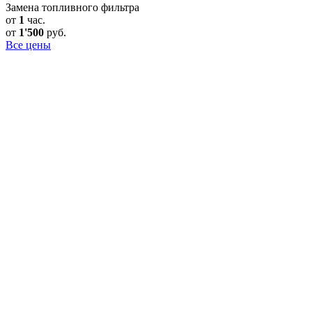
Замена топливного фильтра
от
1
час.
от
1'500
руб.
Все цены