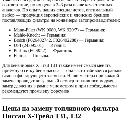
соответствие, но их цена в 2–3 раза выше качественных
аналогов. По опыту наших специалистов, оптимальный
выбор — продукция европейских и японских брендов,
поставляющих фильтры на конвейеры автопроизводителей:
Mann-Filter (WK 9080, WK 920/7) — Германия;
Mahle-Knecht — Германия;
Bosch (F026402742, F026402288) — Германия;
UFI (24.095.01) — Италия;
Purflux (FCS952) — Франция;
Filtron — Польша.
Для бензиновых X-Trail T31 также имеет смысл менять
приёмную сетку бензонасоса — она часто забивается раньше
самого фильтрующего элемента. Наши мастера при каждой
замене проводят визуальный осмотр топливного модуля,
замер давления в рампе манометром и при необходимости
рекомендуют промывку форсунок.
Цены на замену топливного фильтра
Ниссан Х-Трейл Т31, Т32