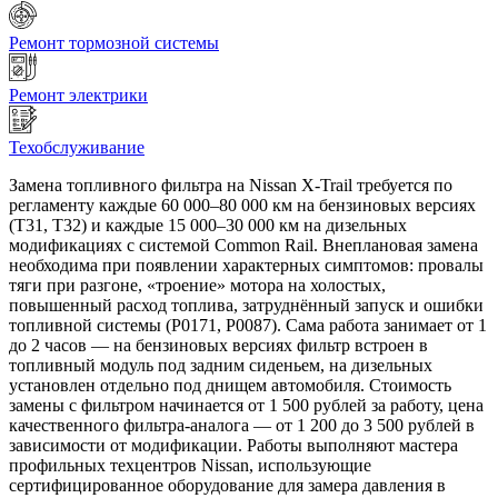
Ремонт тормозной системы
Ремонт электрики
Техобслуживание
Замена топливного фильтра на Nissan X-Trail требуется по
регламенту каждые 60 000–80 000 км на бензиновых версиях
(T31, T32) и каждые 15 000–30 000 км на дизельных
модификациях с системой Common Rail. Внеплановая замена
необходима при появлении характерных симптомов: провалы
тяги при разгоне, «троение» мотора на холостых,
повышенный расход топлива, затруднённый запуск и ошибки
топливной системы (P0171, P0087). Сама работа занимает от 1
до 2 часов — на бензиновых версиях фильтр встроен в
топливный модуль под задним сиденьем, на дизельных
установлен отдельно под днищем автомобиля. Стоимость
замены с фильтром начинается от 1 500 рублей за работу, цена
качественного фильтра-аналога — от 1 200 до 3 500 рублей в
зависимости от модификации. Работы выполняют мастера
профильных техцентров Nissan, использующие
сертифицированное оборудование для замера давления в