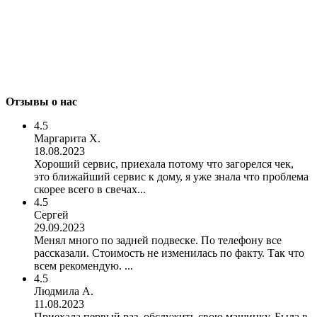
Отзывы о нас
4.5
Маргарита Х.
18.08.2023
Хороший сервис, приехала потому что загорелся чек,
это ближайший сервис к дому, я уже знала что проблема
скорее всего в свечах...
4.5
Сергей
29.09.2023
Менял много по задней подвеске. По телефону все
рассказали. Стоимость не изменилась по факту. Так что
всем рекомендую. ...
4.5
Людмила А.
11.08.2023
Приехала первый раз, обслужить свою машинку. Была в