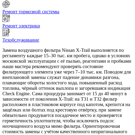
Ремонт тормозной системы
Ремонт электрики
Техобслуживание
Замена воздушного фильтра Nissan X-Trail выполняется по
регламенту каждые 15–30 тыс. км пробега, однако в условиях
московской эксплуатации с её пылью, реагентами и пробками
наши мастера рекомендуют проверять состояние
фильтрующего элемента уже через 7–10 тыс. км. Поводом для
внеплановой замены служат падение динамики разгона,
плавающие обороты холостого хода, повышенный расход
топлива, чёрный оттенок выхлопа и загоревшаяся индикация
Check Engine. Сама процедура занимает от 15 до 40 минут в
зависимости от поколения X-Trail: на T31 и T32 фильтр
расположен в пластиковом корпусе под капотом, крепится на
защёлках или болтах под крестовую отвёртку, при замене
обязательно продувается посадочное место и проверяется
герметичность уплотнителя, чтобы исключить подсос
неочищенного воздуха мимо фильтра. Ориентировочная
стоимость замены с учётом качественного неоригинального