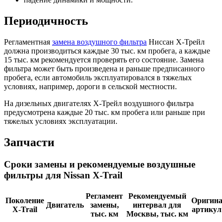
Периодичность
Регламентная
замена воздушного фильтра
Ниссан Х-Трейл
должна производиться каждые 30 тыс. км пробега, а каждые
15 тыс. км рекомендуется проверять его состояние. Замена
фильтра может быть произведена и раньше предписанного
пробега, если автомобиль эксплуатировался в тяжелых
условиях, например, дороги в сельской местности.
На дизельных двигателях Х-Трейл воздушного фильтра
предусмотрена каждые 20 тыс. км пробега или раньше при
тяжелых условиях эксплуатации.
Запчасти
Сроки замены и рекомендуемые воздушные
фильтры для Nissan X-Trail
Регламент
Рекомендуемый
Поколение
Оригин
Двигатель
замены,
интервал для
X-Trail
артикул
тыс. км
Москвы, тыс. км