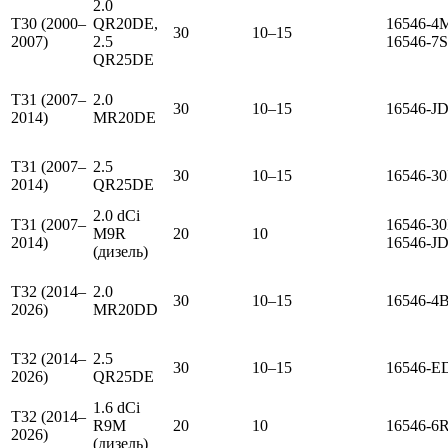
2.0
T30 (2000–
QR20DE,
16546-4M
30
10–15
2007)
2.5
16546-7
QR25DE
T31 (2007–
2.0
30
10–15
16546-J
2014)
MR20DE
T31 (2007–
2.5
30
10–15
16546-3
2014)
QR25DE
2.0 dCi
T31 (2007–
16546-30
M9R
20
10
2014)
16546-J
(дизель)
T32 (2014–
2.0
30
10–15
16546-4
2026)
MR20DD
T32 (2014–
2.5
30
10–15
16546-E
2026)
QR25DE
1.6 dCi
T32 (2014–
R9M
20
10
16546-6
2026)
(дизель)