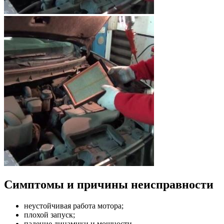
Симптомы и причины неисправности
неустойчивая работа мотора;
плохой запуск;
падение динамики и мощности.