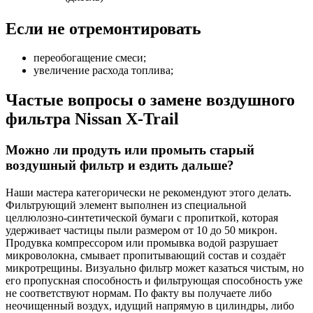
Если не отремонтировать
переобогащение смеси;
увеличение расхода топлива;
Частые вопросы о замене воздушного
фильтра Nissan X-Trail
Можно ли продуть или промыть старый
воздушный фильтр и ездить дальше?
Наши мастера категорически не рекомендуют этого делать.
Фильтрующий элемент выполнен из специальной
целлюлозно-синтетической бумаги с пропиткой, которая
удерживает частицы пыли размером от 10 до 50 микрон.
Продувка компрессором или промывка водой разрушает
микроволокна, смывает пропитывающий состав и создаёт
микротрещины. Визуально фильтр может казаться чистым, но
его пропускная способность и фильтрующая способность уже
не соответствуют нормам. По факту вы получаете либо
неочищенный воздух, идущий напрямую в цилиндры, либо