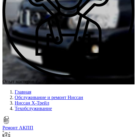
Опыт мастеров с 2009 г.
Главная
Обслуживание и ремонт Ниссан
Ниссан Х-Трейл
Техобслуживание
Ремонт АКПП