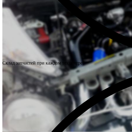
Склад запчастей при каждом техцентре