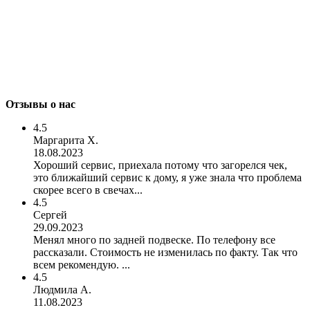
Отзывы о нас
4.5
Маргарита Х.
18.08.2023
Хороший сервис, приехала потому что загорелся чек,
это ближайший сервис к дому, я уже знала что проблема
скорее всего в свечах...
4.5
Сергей
29.09.2023
Менял много по задней подвеске. По телефону все
рассказали. Стоимость не изменилась по факту. Так что
всем рекомендую. ...
4.5
Людмила А.
11.08.2023