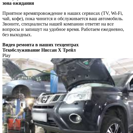
зона ожидания
Приятное времяпровождение в наших сервисах (TV, Wi-Fi,
чай, кофе), пока чинится и обслуживается ваш автомобиль.
Звоните, специалисты нашей компании ответят на все
вопросы и запишут на удобное время. Работаем ежедневно,
без выходных.
Видео
ремонта в наших техцентрах
Техобслуживание Ниссан Х Трейл
Play