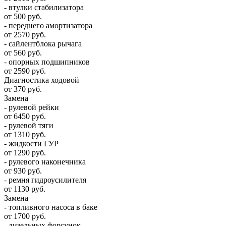
- втулки стабилизатора
от 500 руб.
- переднего амортизатора
от 2570 руб.
- сайлентблока рычага
от 560 руб.
- опорных подшипников
от 2590 руб.
Диагностика ходовой
от 370 руб.
Замена
- рулевой рейки
от 6450 руб.
- рулевой тяги
от 1310 руб.
- жидкости ГУР
от 1290 руб.
- рулевого наконечника
от 930 руб.
- ремня гидроусилителя
от 1130 руб.
Замена
- топливного насоса в баке
от 1700 руб.
- дизельных форсунок