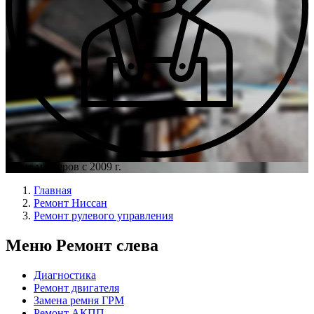
Опыт мастеров с 2009 г.
Главная
Ремонт Ниссан
Ремонт рулевого управления
Меню Ремонт слева
Диагностика
Ремонт двигателя
Замена ремня ГРМ
Ремонт АКПП