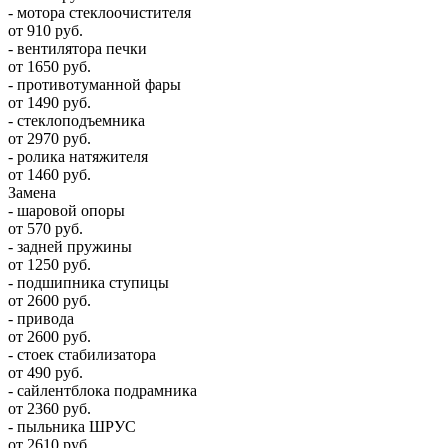
- мотора стеклоочистителя
от 910 руб.
- вентилятора печки
от 1650 руб.
- противотуманной фары
от 1490 руб.
- стеклоподъемника
от 2970 руб.
- ролика натяжителя
от 1460 руб.
Замена
- шаровой опоры
от 570 руб.
- задней пружины
от 1250 руб.
- подшипника ступицы
от 2600 руб.
- привода
от 2600 руб.
- стоек стабилизатора
от 490 руб.
- сайлентблока подрамника
от 2360 руб.
- пыльника ШРУС
от 2610 руб.