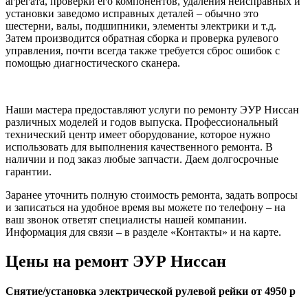
агрегата, проверки его компонентов, удаления неисправных и
установки заведомо исправных деталей – обычно это
шестерни, валы, подшипники, элементы электрики и т.д.
Затем производится обратная сборка и проверка рулевого
управления, почти всегда также требуется сброс ошибок с
помощью диагностического сканера.
Наши мастера предоставляют услуги по ремонту ЭУР Ниссан
различных моделей и годов выпуска. Профессиональный
технический центр имеет оборудование, которое нужно
использовать для выполнения качественного ремонта. В
наличии и под заказ любые запчасти. Даем долгосрочные
гарантии.
Заранее уточнить полную стоимость ремонта, задать вопросы
и записаться на удобное время вы можете по телефону – на
ваш звонок ответят специалисты нашей компании.
Информация для связи – в разделе «Контакты» и на карте.
Цены на ремонт ЭУР Ниссан
Снятие/установка электрической рулевой рейки от 4950 р