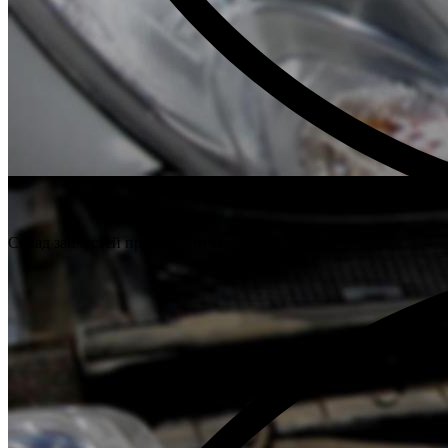
Склад запчастей при каждом техцентре