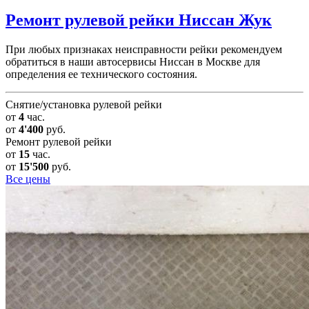
Ремонт рулевой рейки
Ниссан Жук
При любых признаках неисправности рейки рекомендуем
обратиться в наши автосервисы Ниссан в Москве для
определения ее технического состояния.
Снятие/установка рулевой рейки
от
4
час.
от
4'400
руб.
Ремонт рулевой рейки
от
15
час.
от
15'500
руб.
Все цены