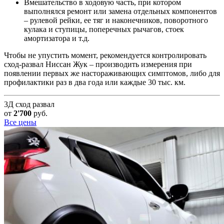
Вмешательство в ходовую часть, при котором
выполнялся ремонт или замена отдельных компонентов
– рулевой рейки, ее тяг и наконечников, поворотного
кулака и ступицы, поперечных рычагов, стоек
амортизатора и т.д.
Чтобы не упустить момент, рекомендуется контролировать
сход-развал Ниссан Жук – производить измерения при
появлении первых же настораживающих симптомов, либо для
профилактики раз в два года или каждые 30 тыс. км.
3Д сход развал
от
2'700
руб.
Все цены