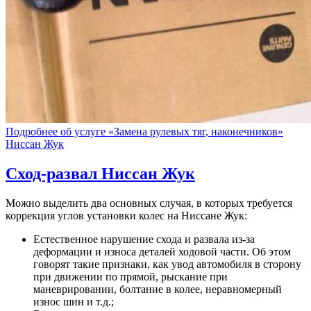
Подробнее об услуге «Замена рулевых тяг, наконечников»
Ниссан Жук
Сход-развал
Ниссан Жук
Можно выделить два основных случая, в которых требуется
коррекция углов установки колес на Ниссане Жук:
Естественное нарушение схода и развала из-за
деформации и износа деталей ходовой части. Об этом
говорят такие признаки, как увод автомобиля в сторону
при движении по прямой, рыскание при
маневрировании, болтание в колее, неравномерный
износ шин и т.д.;