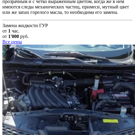
прозрачным и с четко выраженным цветом, когда же в нем
имеются следы механических частиц, примеси, мутный цвет
или же запах горелого масла, то необходима его замена.
Замена жидкости ГУР
от
1
час.
от
1'000
руб.
Все цены