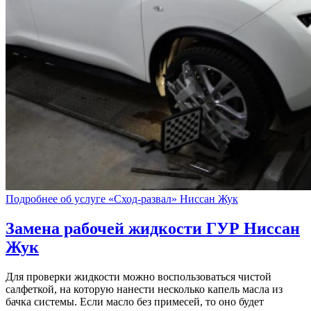
Подробнее об услуге «Сход-развал» Ниссан Жук
Замена рабочей жидкости ГУР
Ниссан
Жук
Для проверки жидкости можно воспользоваться чистой
салфеткой, на которую нанести несколько капель масла из
бачка системы. Если масло без примесей, то оно будет