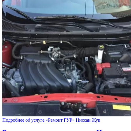
Подробнее об услуге «Ремонт ГУР» Ниссан Жук